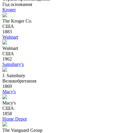
Год основания
Kroger
The Kroger Co.
США
1883
Walmart
Walmart
США
1962
Sainsbury's
J. Sainsbury
Великобритания
1869
Macy's
Macy's
США
1858
Home Depot
The Vanguard Group