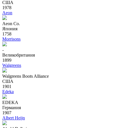
США
1978
Aeon
Aeon Co.
Япония
1758
Morrisons
-
Великобритания
1899
Walgreens
Walgreens Boots Alliance
США
1901
Edeka
EDEKA
Германия
1907
Albert Heijn