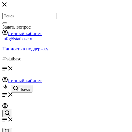
Задать вопрос
Личный кабинет
info@statbase.ru
Написать в поддержку
@statbase
Личный кабинет
Поиск