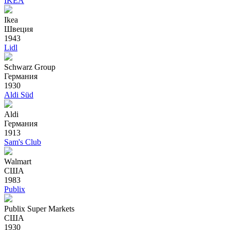
IKEA
Ikea
Швеция
1943
Lidl
Schwarz Group
Германия
1930
Aldi Süd
Aldi
Германия
1913
Sam's Club
Walmart
США
1983
Publix
Publix Super Markets
США
1930