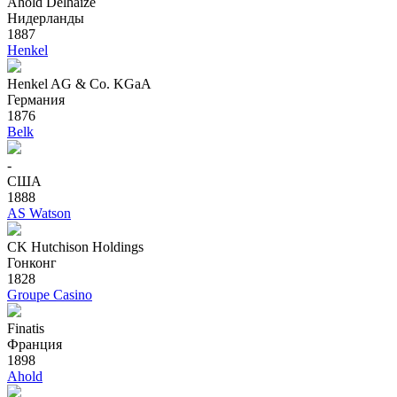
Ahold Delhaize
Нидерланды
1887
Henkel
Henkel AG & Co. KGaA
Германия
1876
Belk
-
США
1888
AS Watson
CK Hutchison Holdings
Гонконг
1828
Groupe Casino
Finatis
Франция
1898
Ahold