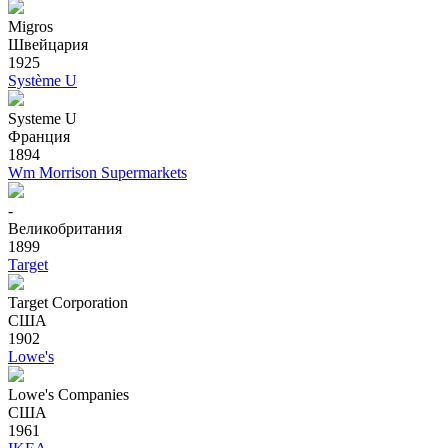
Migros
Швейцария
1925
Système U
Systeme U
Франция
1894
Wm Morrison Supermarkets
-
Великобритания
1899
Target
Target Corporation
США
1902
Lowe's
Lowe's Companies
США
1961