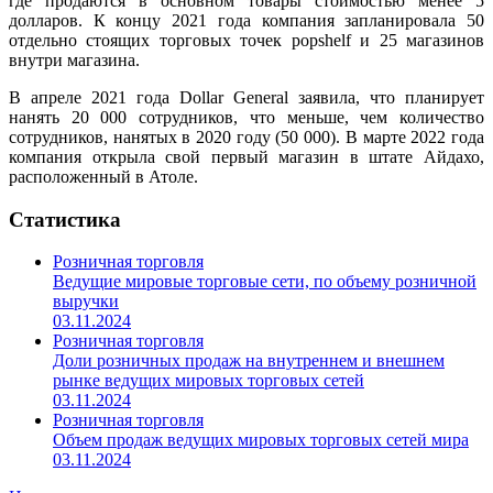
где продаются в основном товары стоимостью менее 5
долларов. К концу 2021 года компания запланировала 50
отдельно стоящих торговых точек popshelf и 25 магазинов
внутри магазина.
В апреле 2021 года Dollar General заявила, что планирует
нанять 20 000 сотрудников, что меньше, чем количество
сотрудников, нанятых в 2020 году (50 000). В марте 2022 года
компания открыла свой первый магазин в штате Айдахо,
расположенный в Атоле.
Статистика
Розничная торговля
Ведущие мировые торговые сети, по объему розничной
выручки
03.11.2024
Розничная торговля
Доли розничных продаж на внутреннем и внешнем
рынке ведущих мировых торговых сетей
03.11.2024
Розничная торговля
Объем продаж ведущих мировых торговых сетей мира
03.11.2024