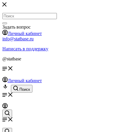
Задать вопрос
Личный кабинет
info@statbase.ru
Написать в поддержку
@statbase
Личный кабинет
Поиск