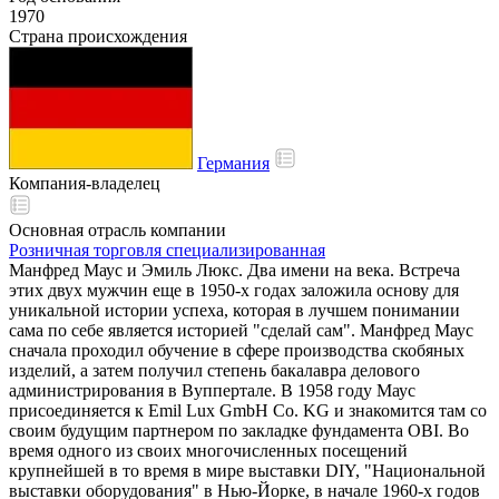
1970
Страна происхождения
Германия
Компания-владелец
Основная отрасль компании
Розничная торговля специализированная
Манфред Маус и Эмиль Люкс. Два имени на века. Встреча
этих двух мужчин еще в 1950-х годах заложила основу для
уникальной истории успеха, которая в лучшем понимании
сама по себе является историей "сделай сам". Манфред Маус
сначала проходил обучение в сфере производства скобяных
изделий, а затем получил степень бакалавра делового
администрирования в Вуппертале. В 1958 году Маус
присоединяется к Emil Lux GmbH Co. KG и знакомится там со
своим будущим партнером по закладке фундамента OBI. Во
время одного из своих многочисленных посещений
крупнейшей в то время в мире выставки DIY, "Национальной
выставки оборудования" в Нью-Йорке, в начале 1960-х годов