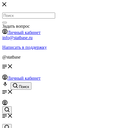
Задать вопрос
Личный кабинет
info@statbase.ru
Написать в поддержку
@statbase
Личный кабинет
Поиск