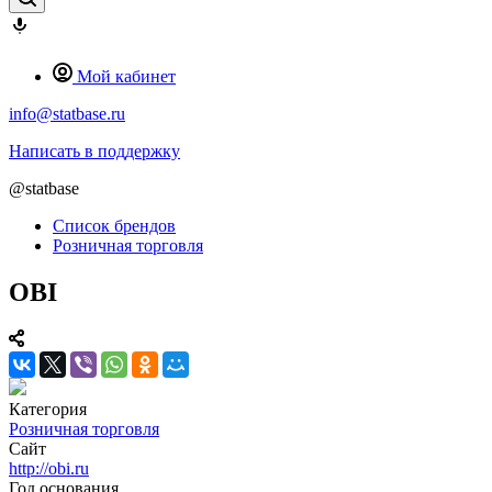
Мой кабинет
info@statbase.ru
Написать в поддержку
@statbase
Список брендов
Розничная торговля
OBI
Категория
Розничная торговля
Сайт
http://obi.ru
Год основания