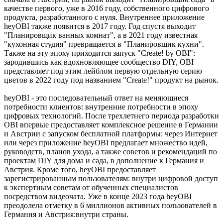
качестве первого, уже в 2016 году, собственного цифрового
продукта, разработанного с нуля. Внутреннее приложение
heyOBI также появится в 2017 году. Год спустя выходит
"Планировщик ванных комнат", а в 2021 году известная
"кухонная студия" превращается в "Планировщик кухни".
Также на эту эпоху приходится запуск "Create! by OBI":
зародившись как вдохновляющее сообщество DIY, OBI
представляет под этим лейблом первую отдельную серию
цветов в 2022 году под названием "Create!" продукт на рынок.
heyOBI - это последовательный ответ на меняющиеся
потребности клиентов: внутренние потребности в эпоху
цифровых технологий. После трехлетнего периода разработки
OBI впервые предоставляет комплексное решение в Германии
и Австрии с запуском бесплатной платформы: через Интернет
или через приложение heyOBI предлагает множество идей,
руководств, планов ухода, а также советов и рекомендаций по
проектам DIY для дома и сада, в дополнение к Германия и
Австрия. Кроме того, heyOBI предоставляет
зарегистрированным пользователям: внутри цифровой доступ
к экспертным советам от обученных специалистов
посредством видеочата. Уже в конце 2023 года heyOBI
преодолела отметку в 6 миллионов активных пользователей в
Германия и Австрия:внутри страны.