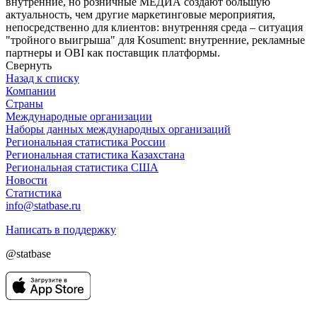
внутренние, но розничные МЕДИА создают большую
актуальность, чем другие маркетинговые мероприятия,
непосредственно для клиентов: внутренняя среда – ситуация
"тройного выигрыша" для Kosument: внутренние, рекламные
партнеры и OBI как поставщик платформы.
Свернуть
Назад к списку
Компании
Страны
Международные организации
Наборы данных международных организаций
Региональная статистика России
Региональная статистика Казахстана
Региональная статистика США
Новости
Статистика
info@statbase.ru
Написать в поддержку
@statbase