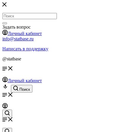
Задать вопрос
Личный кабинет
info@statbase.ru
Написать в поддержку
@statbase
Личный кабинет
Поиск