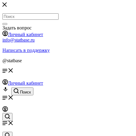
Задать вопрос
Личный кабинет
info@statbase.ru
Написать в поддержку
@statbase
Личный кабинет
Поиск