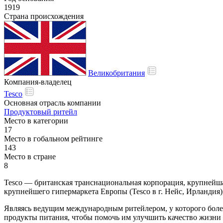
1919
Страна происхождения
Великобритания
Компания-владелец
Tesco
Основная отрасль компании
Продуктовый ритейл
Место в категории
17
Место в гобальном рейтинге
143
Место в стране
8
Tesco — британская транснациональная корпорация, крупнейша
крупнейшего гипермаркета Европы (Tesco в г. Нейс, Ирландия)
Являясь ведущим международным ритейлером, у которого более
продукты питания, чтобы помочь им улучшить качество жизни 