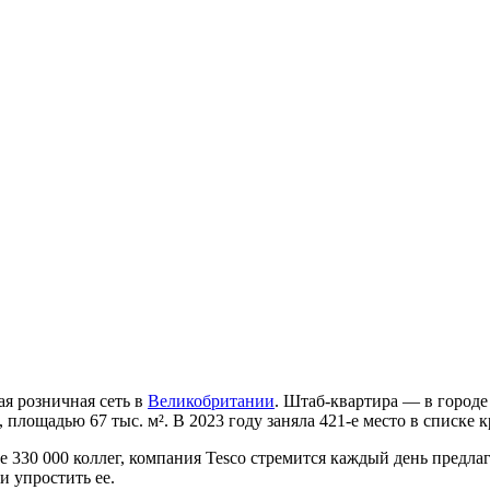
я розничная сеть в
Великобритании
. Штаб-квартира — в город
, площадью 67 тыс. м². В 2023 году заняла 421-е место в списке
 330 000 коллег, компания Tesco стремится каждый день предла
и упростить ее.