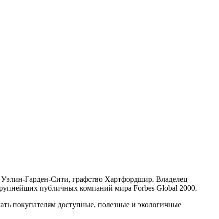
е Уэлин-Гарден-Сити, графство Хартфордшир. Владелец
 крупнейших публичных компаний мира Forbes Global 2000.
гать покупателям доступные, полезные и экологичные