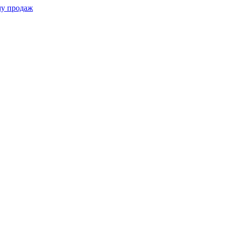
му продаж