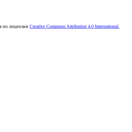
ся по лицензии
Creative Commons Attribution 4.0 International.