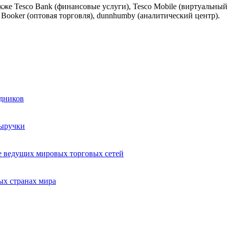
также Tesco Bank (финансовые услуги), Tesco Mobile (виртуальны
, Booker (оптовая торговля), dunnhumby (аналитический центр).
удников
выручки
 ведущих мировых торговых сетей
ых странах мира