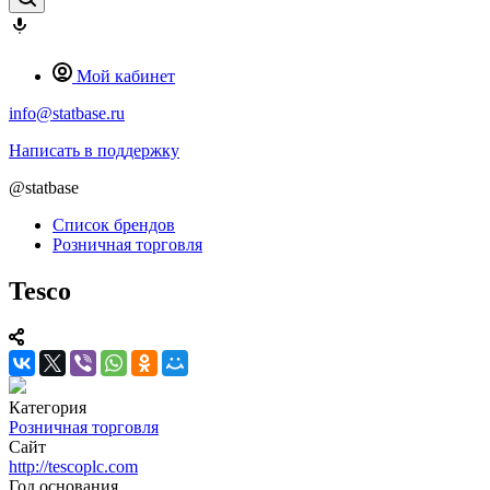
Мой кабинет
info@statbase.ru
Написать в поддержку
@statbase
Список брендов
Розничная торговля
Tesco
Категория
Розничная торговля
Сайт
http://tescoplc.com
Год основания