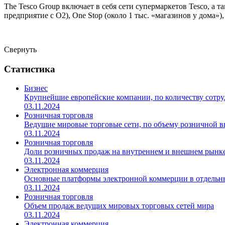
The Tesco Group включает в себя сети супермаркетов Tesco, а 
предприятие с O2), One Stop (около 1 тыс. «магазинов у дома»)
Свернуть
Статистика
Бизнес
Крупнейшие европейские компании, по количеству сотр
03.11.2024
Розничная торговля
Ведущие мировые торговые сети, по объему розничной 
03.11.2024
Розничная торговля
Доли розничных продаж на внутреннем и внешнем рынке
03.11.2024
Электронная коммерция
Основные платформы электронной коммерции в отдельн
03.11.2024
Розничная торговля
Объем продаж ведущих мировых торговых сетей мира
03.11.2024
Электронная коммерция