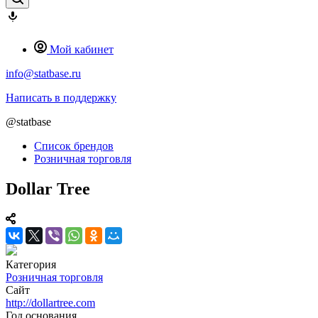
Мой кабинет
info@statbase.ru
Написать в поддержку
@statbase
Список брендов
Розничная торговля
Dollar Tree
Категория
Розничная торговля
Сайт
http://dollartree.com
Год основания