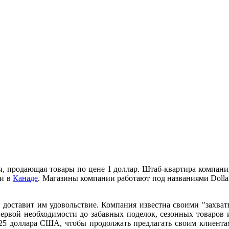
ны, продающая товары по цене 1 доллар. Штаб-квартира компани
 и в
Канаде
. Магазины компании работают под названиями Dollar 
нг доставит им удовольствие. Компания известна своими "зах
первой необходимости до забавных поделок, сезонных товаров 
25 доллара США, чтобы продолжать предлагать своим клиента