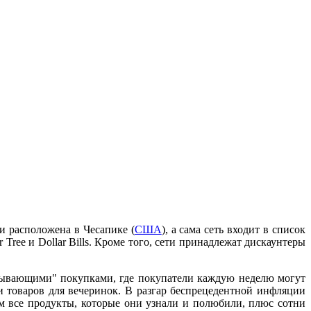
и расположена в Чесапике (
США
), а сама сеть входит в список
Tree и Dollar Bills. Кроме того, сети принадлежат дискаунтеры
ватывающими" покупками, где покупатели каждую неделю могут
и товаров для вечеринок. В разгар беспрецедентной инфляции
м все продукты, которые они узнали и полюбили, плюс сотни