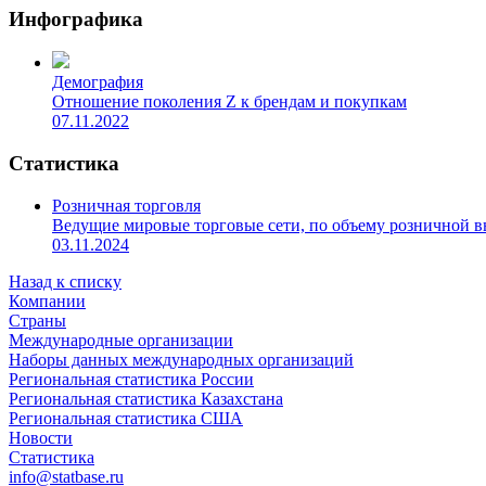
Инфографика
Демография
Отношение поколения Z к брендам и покупкам
07.11.2022
Статистика
Розничная торговля
Ведущие мировые торговые сети, по объему розничной 
03.11.2024
Назад к списку
Компании
Страны
Международные организации
Наборы данных международных организаций
Региональная статистика России
Региональная статистика Казахстана
Региональная статистика США
Новости
Статистика
info@statbase.ru