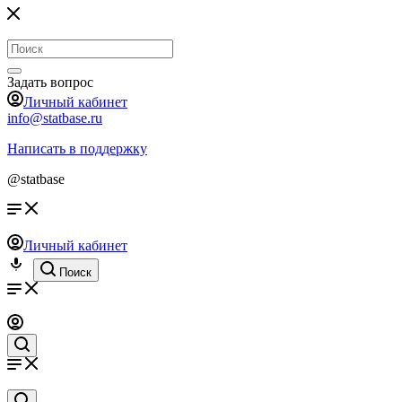
Задать вопрос
Личный кабинет
info@statbase.ru
Написать в поддержку
@statbase
Личный кабинет
Поиск