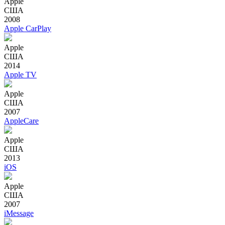
Apple
США
2008
Apple CarPlay
Apple
США
2014
Apple TV
Apple
США
2007
AppleCare
Apple
США
2013
iOS
Apple
США
2007
iMessage