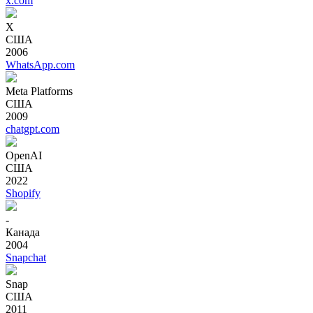
x.com
X
США
2006
WhatsApp.com
Meta Platforms
США
2009
chatgpt.com
OpenAI
США
2022
Shopify
-
Канада
2004
Snapchat
Snap
США
2011