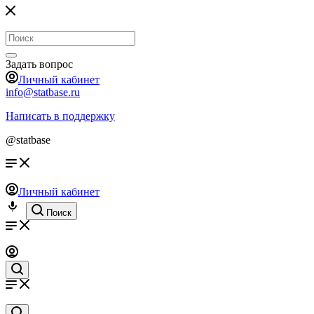
Задать вопрос
Личный кабинет
info@statbase.ru
Написать в поддержку
@statbase
Личный кабинет
Поиск