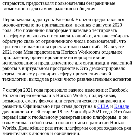
стираются, предоставляя пользователям безграничные
возможности для самовыражения и общения.
Первоначально, доступ к Facebook Horizon предоставлялся
исключительно по приглашениям, начиная с августа 2020
года. Это позволило платформе тщательно тестировать
платформу, выявлять и исправлять ошибки, а также собирать
обратную связь от ограниченного числа пользователей, что
критически важно для проекта такого масштаба. В августе
2021 года Meta представила Horizon Workrooms отдельное
приложение, ориентированное на корпоративное
использование и предназначенное для организации удаленной
работы в виртуальном пространстве. Это демонстрировало
стремление ему расширить сферу применения своей
технологии, выходя за рамки чисто развлекательных аспектов.
7 октября 2021 года произошло важное изменение: Facebook
Horizon переименовали в Horizon Worlds, подчеркивая,
возможно, смену фокуса или стратегического направления
развития. Официально игра стала доступна в
США
и
Канаде
для пользователей старше 18 лет 9 декабря 2021 года. Это был
первый шаг к глобальному развертыванию платформы, и он
ознаменовал собой начало нового этапа в развитии Horizon
Worlds. Дальнейшее развитие платформы сопровождалось ряд
значительных анонсов и обновлений.