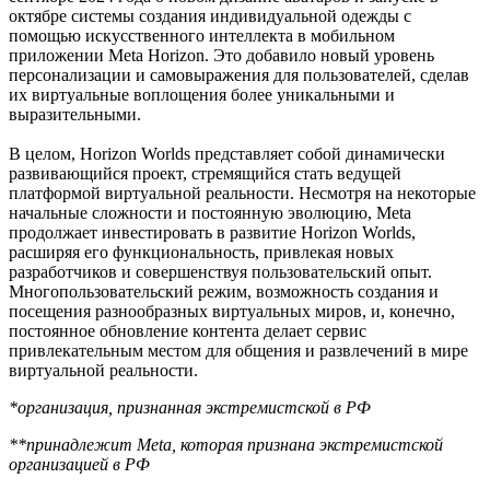
октябре системы создания индивидуальной одежды с
помощью искусственного интеллекта в мобильном
приложении Meta Horizon. Это добавило новый уровень
персонализации и самовыражения для пользователей, сделав
их виртуальные воплощения более уникальными и
выразительными.
В целом, Horizon Worlds представляет собой динамически
развивающийся проект, стремящийся стать ведущей
платформой виртуальной реальности. Несмотря на некоторые
начальные сложности и постоянную эволюцию, Meta
продолжает инвестировать в развитие Horizon Worlds,
расширяя его функциональность, привлекая новых
разработчиков и совершенствуя пользовательский опыт.
Многопользовательский режим, возможность создания и
посещения разнообразных виртуальных миров, и, конечно,
постоянное обновление контента делает сервис
привлекательным местом для общения и развлечений в мире
виртуальной реальности.
*организация, признанная экстремистской в РФ
**принадлежит Meta, которая признана экстремистской
организацией в РФ