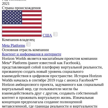
2021
Страна происхождения
США
Компания-владелец
Meta Platforms
Основная отрасль компании
Контент и информация в интернете
Horizon Worlds является масштабным проектом компании
Meta* Platforms (ранее известной как Facebook),
представляющий собой платформу виртуальной реальности,
призванную создать новый уровень социального
взаимодействия в цифровом пространстве. История Horizon
Worlds началась в сентябре 2019 года с анонса Facebook**
Horizon амбициозного проекта, задуманного как социальный
виртуальный мир, где пользователи могли бы
взаимодействовать друг с другом, создавать собственный
контент и проживать виртуальную жизнь. Изначальная
концепция предполагала создание полноценной
метавселенной, где границы реальности и виртуальности