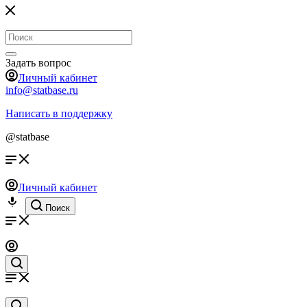
Задать вопрос
Личный кабинет
info@statbase.ru
Написать в поддержку
@statbase
Личный кабинет
Поиск