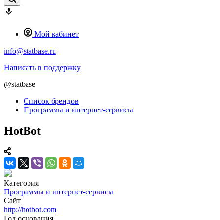
Мой кабинет
info@statbase.ru
Написать в поддержку
@statbase
Список брендов
Программы и интернет-сервисы
HotBot
Категория
Программы и интернет-сервисы
Сайт
http://hotbot.com
Год основания