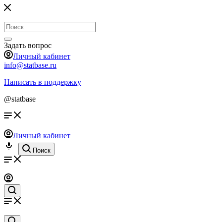
Задать вопрос
Личный кабинет
info@statbase.ru
Написать в поддержку
@statbase
Личный кабинет
Поиск