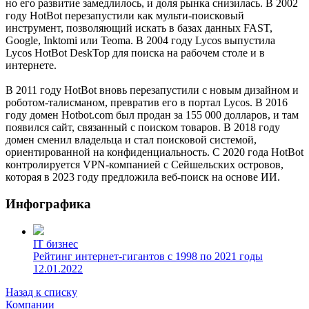
но его развитие замедлилось, и доля рынка снизилась. В 2002
году HotBot перезапустили как мульти-поисковый
инструмент, позволяющий искать в базах данных FAST,
Google, Inktomi или Teoma. В 2004 году Lycos выпустила
Lycos HotBot DeskTop для поиска на рабочем столе и в
интернете.
В 2011 году HotBot вновь перезапустили с новым дизайном и
роботом-талисманом, превратив его в портал Lycos. В 2016
году домен Hotbot.com был продан за 155 000 долларов, и там
появился сайт, связанный с поиском товаров. В 2018 году
домен сменил владельца и стал поисковой системой,
ориентированной на конфиденциальность. С 2020 года HotBot
контролируется VPN-компанией с Сейшельских островов,
которая в 2023 году предложила веб-поиск на основе ИИ.
Инфографика
IT бизнес
Рейтинг интернет-гигантов с 1998 по 2021 годы
12.01.2022
Назад к списку
Компании