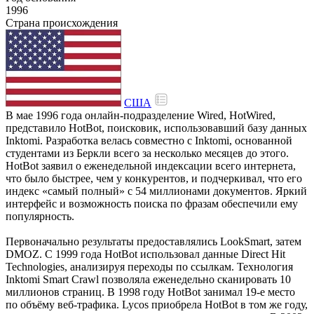
1996
Страна происхождения
США
В мае 1996 года онлайн-подразделение Wired, HotWired,
представило HotBot, поисковик, использовавший базу данных
Inktomi. Разработка велась совместно с Inktomi, основанной
студентами из Беркли всего за несколько месяцев до этого.
HotBot заявил о еженедельной индексации всего интернета,
что было быстрее, чем у конкурентов, и подчеркивал, что его
индекс «самый полный» с 54 миллионами документов. Яркий
интерфейс и возможность поиска по фразам обеспечили ему
популярность.
Первоначально результаты предоставлялись LookSmart, затем
DMOZ. С 1999 года HotBot использовал данные Direct Hit
Technologies, анализируя переходы по ссылкам. Технология
Inktomi Smart Crawl позволяла еженедельно сканировать 10
миллионов страниц. В 1998 году HotBot занимал 19-е место
по объёму веб-трафика. Lycos приобрела HotBot в том же году,