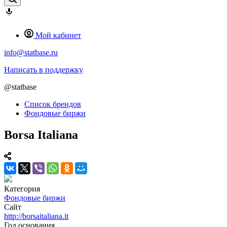
Мой кабинет
info@statbase.ru
Написать в поддержку
@statbase
Список брендов
Фондовые биржи
Borsa Italiana
Категория
Фондовые биржи
Сайт
http://borsaitaliana.it
Год основания