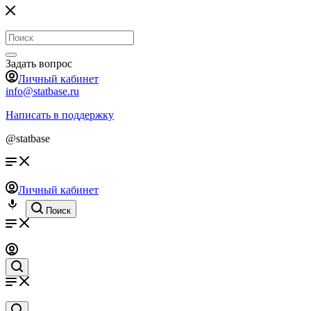
Задать вопрос
Личный кабинет
info@statbase.ru
Написать в поддержку
@statbase
Личный кабинет
Поиск