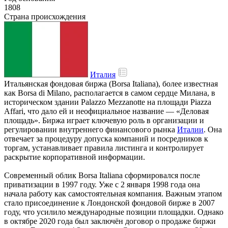
1808
Страна происхождения
Италия
Итальянская фондовая биржа (Borsa Italiana), более известная
как Borsa di Milano, располагается в самом сердце Милана, в
историческом здании Palazzo Mezzanotte на площади Piazza
Affari, что дало ей и неофициальное название — «Деловая
площадь». Биржа играет ключевую роль в организации и
регулировании внутреннего финансового рынка
Италии
. Она
отвечает за процедуру допуска компаний и посредников к
торгам, устанавливает правила листинга и контролирует
раскрытие корпоративной информации.
Современный облик Borsa Italiana сформировался после
приватизации в 1997 году. Уже с 2 января 1998 года она
начала работу как самостоятельная компания. Важным этапом
стало присоединение к Лондонской фондовой бирже в 2007
году, что усилило международные позиции площадки. Однако
в октябре 2020 года был заключён договор о продаже биржи