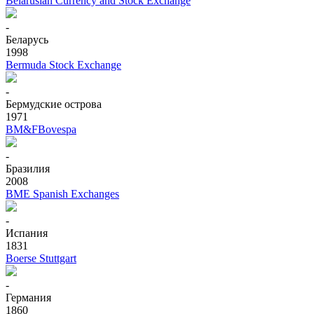
Belarusian Currency and Stock Exchange
-
Беларусь
1998
Bermuda Stock Exchange
-
Бермудские острова
1971
BM&FBovespa
-
Бразилия
2008
BME Spanish Exchanges
-
Испания
1831
Boerse Stuttgart
-
Германия
1860