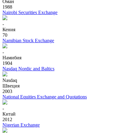
Оман
1988
Nairobi Securities Exchange
-
Кения
70
Namibian Stock Exchange
-
Намибия
1904
Nasdaq Nordic and Baltics
Nasdaq
Швеция
2003
National Equities Exchange and Quotations
-
Китай
2012
Nigerian Exchange
-