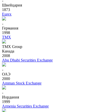
-
Швейцария
1873
Eurex
-
Германия
1998
TMX
TMX Group
Канада
2008
Abu Dhabi Securities Exchange
-
ОАЭ
2000
Amman Stock Exchange
-
Иордания
1999
Armenia Securities Exchange