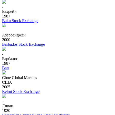
-
Бахрейн
1987
Baku Stock Exchange
-
Азербайджан
2000
Barbados Stock Exchange
-
Барбадос
1987
Bats
Cboe Global Markets
США
2005
Beirut Stock Exchange
-
Ливан
1920