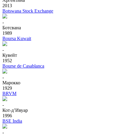
Аргентина
2013
Botswana Stock Exchange
-
Ботсвана
1989
Boursa Kuwait
-
Кувейт
1952
Bourse de Casablanca
-
Марокко
1929
BRVM
-
Кот-д’Ивуар
1996
BSE India
-