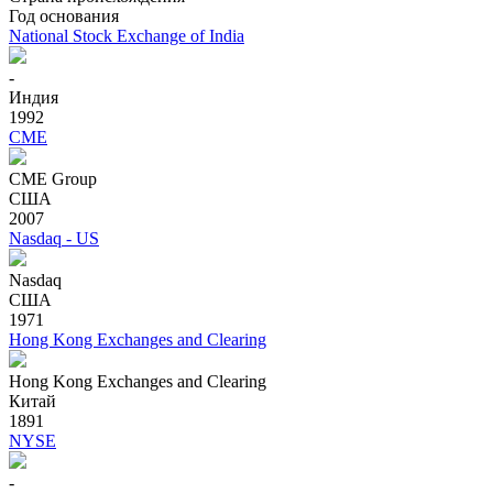
Год основания
National Stock Exchange of India
-
Индия
1992
CME
CME Group
США
2007
Nasdaq - US
Nasdaq
США
1971
Hong Kong Exchanges and Clearing
Hong Kong Exchanges and Clearing
Китай
1891
NYSE
-