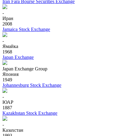
Iran Fara Bourse Securities Exchange
-
Иран
2008
Jamaica Stock Exchange
-
Ямайка
1968
Japan Exchange
Japan Exchange Group
Япония
1949
Johannesburg Stock Exchange
-
ЮАР
1887
Kazakhstan Stock Exchange
-
Казахстан
1993