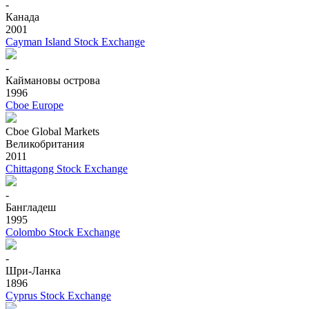
-
Канада
2001
Cayman Island Stock Exchange
-
Каймановы острова
1996
Cboe Europe
Cboe Global Markets
Великобритания
2011
Chittagong Stock Exchange
-
Бангладеш
1995
Colombo Stock Exchange
-
Шри-Ланка
1896
Cyprus Stock Exchange