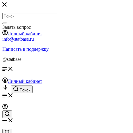
Задать вопрос
Личный кабинет
info@statbase.ru
Написать в поддержку
@statbase
Личный кабинет
Поиск