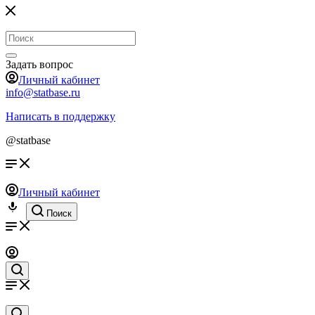
Задать вопрос
Личный кабинет
info@statbase.ru
Написать в поддержку
@statbase
Личный кабинет
Поиск