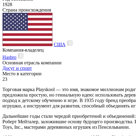
1928
Страна происхождения
США
Компания-владелец
Hasbro
Основная отрасль компании
Досуг и спорт
Место в категории
23
Торговая марка Playskool — это имя, знакомое миллионам родит
предложила простую, но гениальную идею: использовать дерев
подход к детскому обучению и игре. В 1935 году бренд преобразо
игрушки, а инструмент для развития, способный объединять иг
Дальнейшие годы стали чередой приобретений и объединений: 
Роберт Мейталер, заложившие основу будущего производства. В 
Toys, Inc., мастерами деревянных игрушек из Пенсильвании.