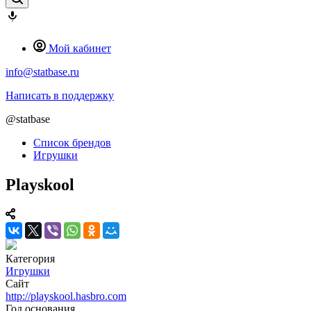
Мой кабинет
info@statbase.ru
Написать в поддержку
@statbase
Список брендов
Игрушки
Playskool
Категория
Игрушки
Сайт
http://playskool.hasbro.com
Год основания