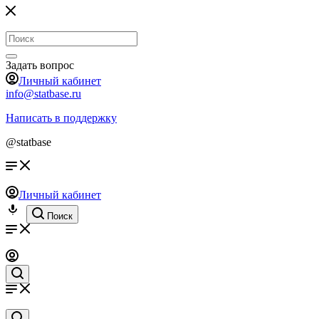
Задать вопрос
Личный кабинет
info@statbase.ru
Написать в поддержку
@statbase
Личный кабинет
Поиск