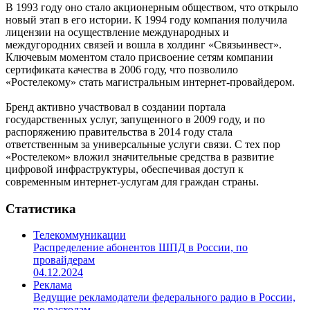
В 1993 году оно стало акционерным обществом, что открыло
новый этап в его истории. К 1994 году компания получила
лицензии на осуществление международных и
междугородних связей и вошла в холдинг «Связьинвест».
Ключевым моментом стало присвоение сетям компании
сертификата качества в 2006 году, что позволило
«Ростелекому» стать магистральным интернет-провайдером.
Бренд активно участвовал в создании портала
государственных услуг, запущенного в 2009 году, и по
распоряжению правительства в 2014 году стала
ответственным за универсальные услуги связи. С тех пор
«Ростелеком» вложил значительные средства в развитие
цифровой инфраструктуры, обеспечивая доступ к
современным интернет-услугам для граждан страны.
Статистика
Телекоммуникации
Распределение абонентов ШПД в России, по
провайдерам
04.12.2024
Реклама
Ведущие рекламодатели федерального радио в России,
по расходам