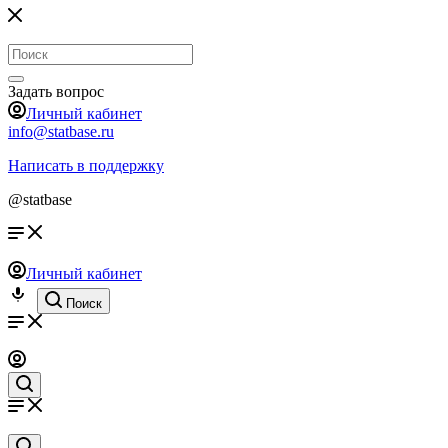
Задать вопрос
Личный кабинет
info@statbase.ru
Написать в поддержку
@statbase
Личный кабинет
Поиск