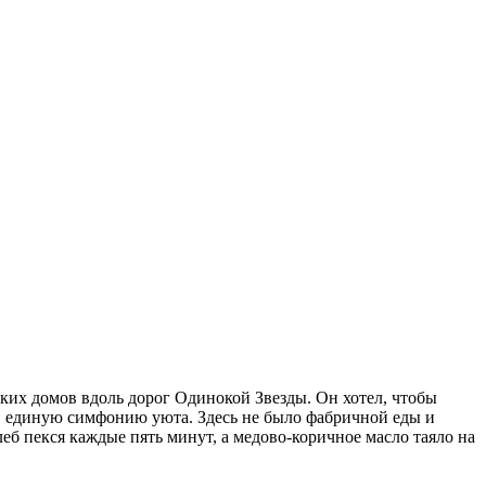
ских домов вдоль дорог Одинокой Звезды. Он хотел, чтобы
я в единую симфонию уюта. Здесь не было фабричной еды и
б пекся каждые пять минут, а медово-коричное масло таяло на