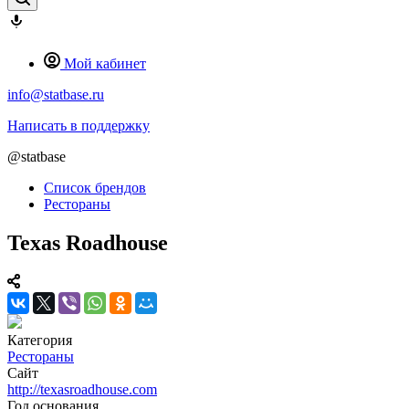
Мой кабинет
info@statbase.ru
Написать в поддержку
@statbase
Список брендов
Рестораны
Texas Roadhouse
Категория
Рестораны
Сайт
http://texasroadhouse.com
Год основания