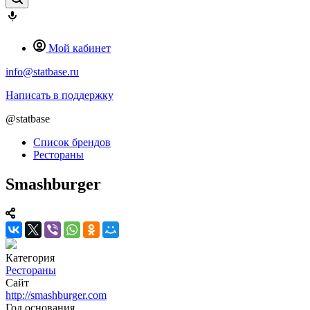
Мой кабинет
info@statbase.ru
Написать в поддержку
@statbase
Список брендов
Рестораны
Smashburger
Категория
Рестораны
Сайт
http://smashburger.com
Год основания