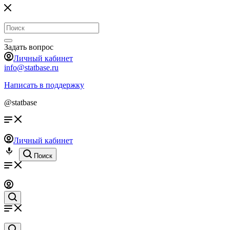
Задать вопрос
Личный кабинет
info@statbase.ru
Написать в поддержку
@statbase
Личный кабинет
Поиск