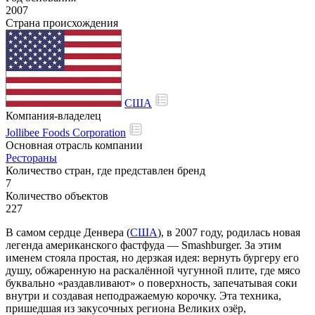
2007
Страна происхождения
США
Компания-владелец
Jollibee Foods Corporation
Основная отрасль компании
Рестораны
Количество стран, где представлен бренд
7
Количество объектов
227
В самом сердце Денвера (
США
), в 2007 году, родилась новая
легенда американского фастфуда — Smashburger. За этим
именем стояла простая, но дерзкая идея: вернуть бургеру его
душу, обжаренную на раскалённой чугунной плите, где мясо
буквально «раздавливают» о поверхность, запечатывая соки
внутри и создавая неподражаемую корочку. Эта техника,
пришедшая из закусочных региона Великих озёр,