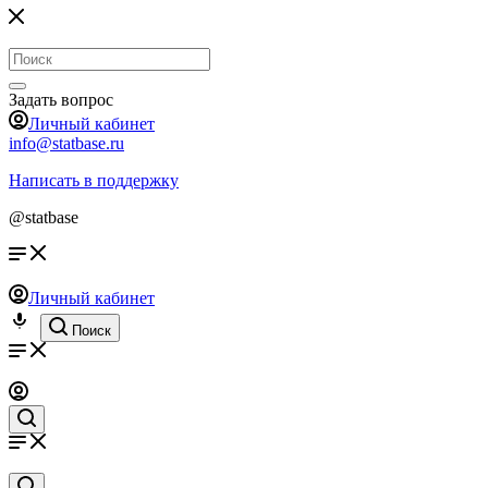
Задать вопрос
Личный кабинет
info@statbase.ru
Написать в поддержку
@statbase
Личный кабинет
Поиск