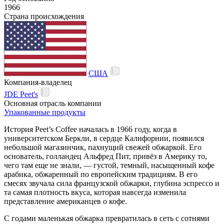
1966
Страна происхождения
США
Компания-владелец
JDE Peet's
Основная отрасль компании
Упакованные продукты
История Peet’s Coffee началась в 1966 году, когда в
университетском Беркли, в сердце Калифорнии, появился
небольшой магазинчик, пахнущий свежей обжаркой. Его
основатель, голландец Альфред Пит, привёз в Америку то,
чего там еще не знали, — густой, темный, насыщенный кофе
арабика, обжаренный по европейским традициям. В его
смесях звучала сила французской обжарки, глубина эспрессо и
та самая плотность вкуса, которая навсегда изменила
представление американцев о кофе.
С годами маленькая обжарка превратилась в сеть с сотнями