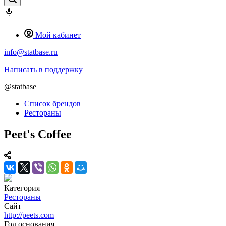
Мой кабинет
info@statbase.ru
Написать в поддержку
@statbase
Список брендов
Рестораны
Peet's Coffee
Категория
Рестораны
Сайт
http://peets.com
Год основания