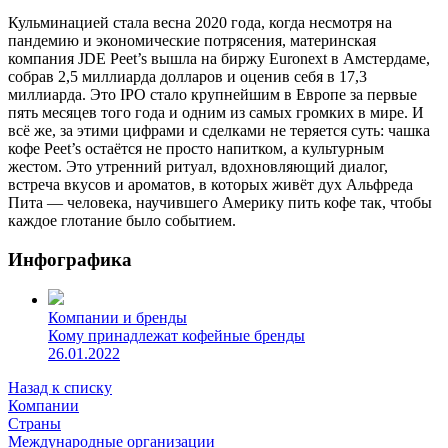
Кульминацией стала весна 2020 года, когда несмотря на
пандемию и экономические потрясения, материнская
компания JDE Peet’s вышла на биржу Euronext в Амстердаме,
собрав 2,5 миллиарда долларов и оценив себя в 17,3
миллиарда. Это IPO стало крупнейшим в Европе за первые
пять месяцев того года и одним из самых громких в мире. И
всё же, за этими цифрами и сделками не теряется суть: чашка
кофе Peet’s остаётся не просто напитком, а культурным
жестом. Это утренний ритуал, вдохновляющий диалог,
встреча вкусов и ароматов, в которых живёт дух Альфреда
Пита — человека, научившего Америку пить кофе так, чтобы
каждое глотание было событием.
Инфографика
Компании и бренды
Кому принадлежат кофейные бренды
26.01.2022
Назад к списку
Компании
Страны
Международные организации