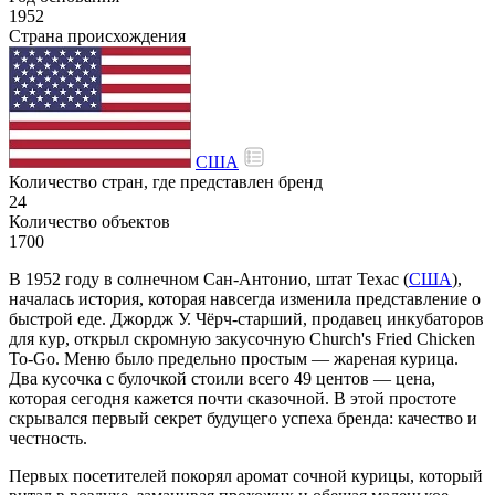
1952
Страна происхождения
США
Количество стран, где представлен бренд
24
Количество объектов
1700
В 1952 году в солнечном Сан-Антонио, штат Техас (
США
),
началась история, которая навсегда изменила представление о
быстрой еде. Джордж У. Чёрч-старший, продавец инкубаторов
для кур, открыл скромную закусочную Church's Fried Chicken
To-Go. Меню было предельно простым — жареная курица.
Два кусочка с булочкой стоили всего 49 центов — цена,
которая сегодня кажется почти сказочной. В этой простоте
скрывался первый секрет будущего успеха бренда: качество и
честность.
Первых посетителей покорял аромат сочной курицы, который