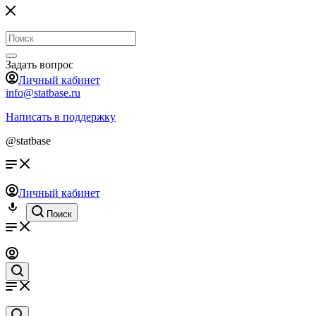
Задать вопрос
Личный кабинет
info@statbase.ru
Написать в поддержку
@statbase
Личный кабинет
Поиск