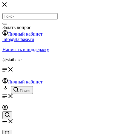
Задать вопрос
Личный кабинет
info@statbase.ru
Написать в поддержку
@statbase
Личный кабинет
Поиск