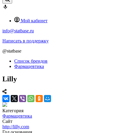
Мой кабинет
info@statbase.ru
Написать в поддержку
@statbase
Список брендов
Фармацевтика
Lilly
Категория
Фармацевтика
Сайт
http://lilly.com
Год основания