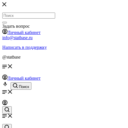
Задать вопрос
Личный кабинет
info@statbase.ru
Написать в поддержку
@statbase
Личный кабинет
Поиск