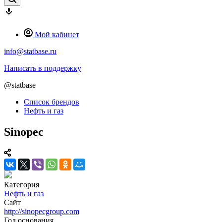
Мой кабинет
info@statbase.ru
Написать в поддержку
@statbase
Список брендов
Нефть и газ
Sinopec
Категория
Нефть и газ
Сайт
http://sinopecgroup.com
Год основания