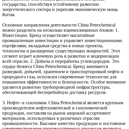
государства, способствуя устойчивому развитию
энергетического сектора и укрепляя экономическую мощь
Китая.
Основные направления деятельности China Petrochemical
можно разделить на несколько взаимосвязанных блоков: 1.
Инвестиции. Бренд осуществляет масштабные
промышленные инвестиции и управляет инвестиционными
портфелями, вкладывая средства в новые проекты,
технологии и расширение существующих мощностей. Этот
сегмент играет ключевую роль в развитии и модернизации
всей отрасли. 2. Добыча и переработка углеводородов. Это
сердце бизнеса China Petrochemical. Бренд занимается
разведкой, добычей, хранением и транспортировкой нефти и
природного газа, используя современные технологии для
повышения эффективности и безопасности. Особое внимание
уделяется развитию трубопроводной инфраструктуры,
обеспечивающей бесперебойную доставку ресурсов.
3. Нефте- и газохимия. China Petrochemical является крупным
производителем нефтехимической и газохимической
продукции, поставляя на рынок широкий ассортимент
материалов, используемых в различных отраслях
промышленности. Высокое качество продукции и постоянное
совершенствование производственных процессов являются