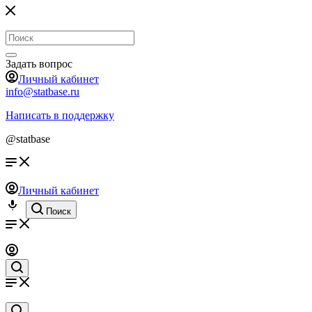
Задать вопрос
Личный кабинет
info@statbase.ru
Написать в поддержку
@statbase
Личный кабинет
Поиск