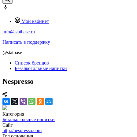
Мой кабинет
info@statbase.ru
Написать в поддержку
@statbase
Список брендов
Безалкогольные напитки
Nespresso
Категория
Безалкогольные напитки
Сайт
http://nespresso.com
Год основания