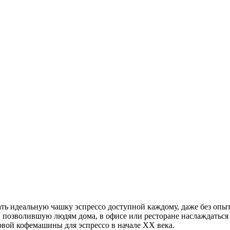
ать идеальную чашку эспрессо доступной каждому, даже без опыта
, позволившую людям дома, в офисе или ресторане наслаждатьс
рвой кофемашины для эспрессо в начале XX века.