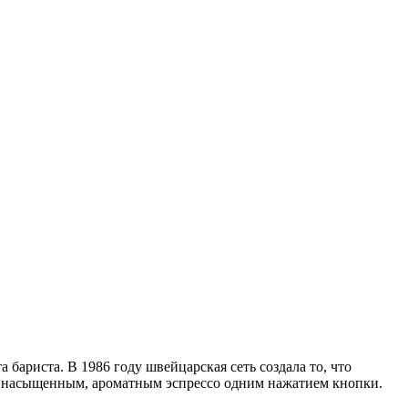
 бариста. В 1986 году швейцарская сеть создала то, что
я насыщенным, ароматным эспрессо одним нажатием кнопки.