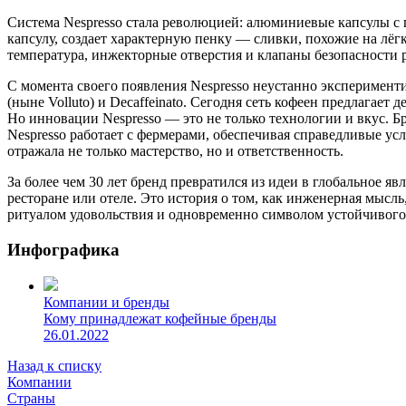
Система Nespresso стала революцией: алюминиевые капсулы с 
капсулу, создает характерную пенку — сливки, похожие на лё
температура, инжекторные отверстия и клапаны безопасности 
С момента своего появления Nespresso неустанно экспериментир
(ныне Volluto) и Decaffeinato. Сегодня сеть кофеен предлагает
Но инновации Nespresso — это не только технологии и вкус. Бр
Nespresso работает с фермерами, обеспечивая справедливые ус
отражала не только мастерство, но и ответственность.
За более чем 30 лет бренд превратился из идеи в глобальное яв
ресторане или отеле. Это история о том, как инженерная мысл
ритуалом удовольствия и одновременно символом устойчивого
Инфографика
Компании и бренды
Кому принадлежат кофейные бренды
26.01.2022
Назад к списку
Компании
Страны