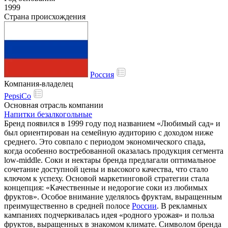
1999
Страна происхождения
Россия
Компания-владелец
PepsiCo
Основная отрасль компании
Напитки безалкогольные
Бренд появился в 1999 году под названием «Любимый сад» и
был ориентирован на семейную аудиторию с доходом ниже
среднего. Это совпало с периодом экономического спада,
когда особенно востребованной оказалась продукция сегмента
low-middle. Соки и нектары бренда предлагали оптимальное
сочетание доступной цены и высокого качества, что стало
ключом к успеху. Основой маркетинговой стратегии стала
концепция: «Качественные и недорогие соки из любимых
фруктов». Особое внимание уделялось фруктам, выращенным
преимущественно в средней полосе
России
. В рекламных
кампаниях подчеркивалась идея «родного урожая» и польза
фруктов, выращенных в знакомом климате. Символом бренда