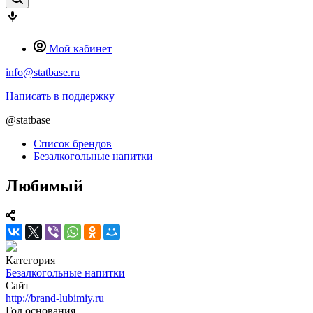
Мой кабинет
info@statbase.ru
Написать в поддержку
@statbase
Список брендов
Безалкогольные напитки
Любимый
Категория
Безалкогольные напитки
Сайт
http://brand-lubimiy.ru
Год основания