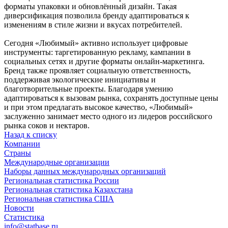
форматы упаковки и обновлённый дизайн. Такая
диверсификация позволила бренду адаптироваться к
изменениям в стиле жизни и вкусах потребителей.
Сегодня «Любимый» активно использует цифровые
инструменты: таргетированную рекламу, кампании в
социальных сетях и другие форматы онлайн-маркетинга.
Бренд также проявляет социальную ответственность,
поддерживая экологические инициативы и
благотворительные проекты. Благодаря умению
адаптироваться к вызовам рынка, сохранять доступные цены
и при этом предлагать высокое качество, «Любимый»
заслуженно занимает место одного из лидеров российского
рынка соков и нектаров.
Назад к списку
Компании
Страны
Международные организации
Наборы данных международных организаций
Региональная статистика России
Региональная статистика Казахстана
Региональная статистика США
Новости
Статистика
info@statbase.ru