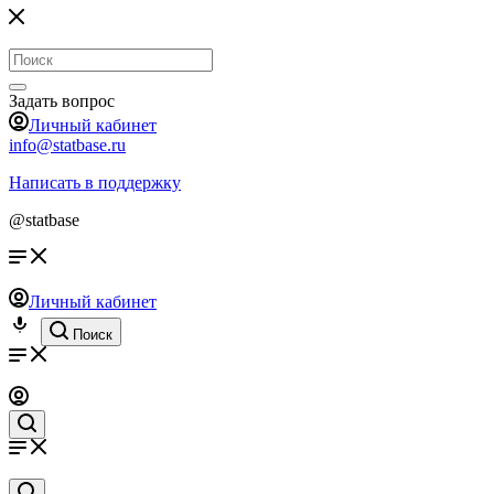
Задать вопрос
Личный кабинет
info@statbase.ru
Написать в поддержку
@statbase
Личный кабинет
Поиск