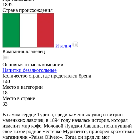
1895
Страна происхождения
Италия
Компания-владелец
Основная отрасль компании
Напитки безалкогольные
Количество стран, где представлен бренд
140
Место в категории
18
Место в стране
33
В самом сердце Турина, среди каменных улиц и витрин
маленьких лавочек, в 1894 году началась история, которая
изменит мир кофе. Молодой Луиджи Лавацца, покинувший
своё тихое родное местечко Муризенго, приобрёл крохотный
магазинчик «Paissa Olivero». Тогда он вряд ли мог