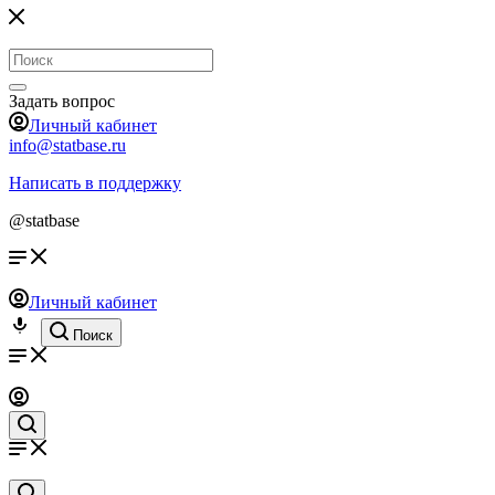
Задать вопрос
Личный кабинет
info@statbase.ru
Написать в поддержку
@statbase
Личный кабинет
Поиск