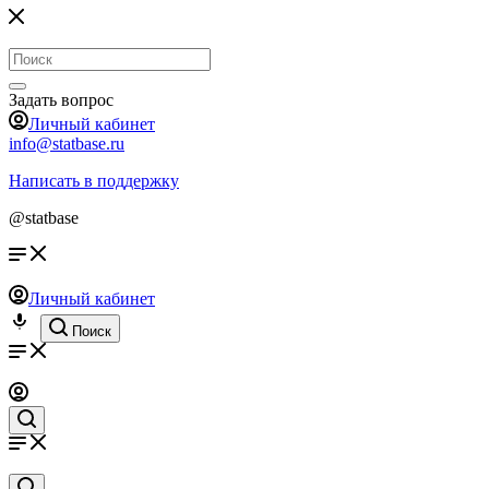
Задать вопрос
Личный кабинет
info@statbase.ru
Написать в поддержку
@statbase
Личный кабинет
Поиск