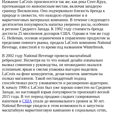
Название LaCroix произносится так же, как река Сент-Круа,
протекающая по живописным местам, включая западную
границу Висконсина. Оно подчеркивало близость бренда к
природе и свежести, что находило отражение и в
маркетинговых материалах компании. В течение следующего
десятилетия популярность напитка уверенно росла, особенно
в регионе Среднего Запада. К 1992 году стоимость бренда
достигла 25 миллионов долларов США. Однако в том же году
G. Heileman, осознав ограничения в управлении продуктом за
пределами пивного рынка, продала LaCroix компании National
Beverage, известной в то время под названием Winterbrook.
В 2002 году National Beverage провела масштабный
ребрендинг. Несмотря на то что новый дизайн изначально
вызвал сомнения у руководства, он неожиданно оказался
успешным: яркая и смелая упаковка выгодно выделяла
LaCroix на фоне конкурентов, делая напиток заметным на
полках магазинов. Такой нестандартный подход
способствовал росту узнаваемости и расширению аудитории.
К началу 1990-х LaCroix был уже хорошо известен на Среднем
Западе, но настоящий взрыв популярности произошёл весной
2015 года. В тот период продажи сладких газированных
напитков в
США
упали до минимального уровня за 30 лет.
National Beverage увидела в этом возможность и запустила
масштабную маркетинговую кампанию в социальных сетях,