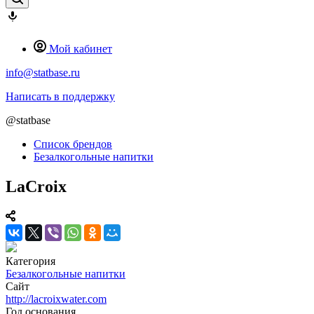
Мой кабинет
info@statbase.ru
Написать в поддержку
@statbase
Список брендов
Безалкогольные напитки
LaCroix
Категория
Безалкогольные напитки
Сайт
http://lacroixwater.com
Год основания