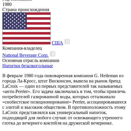
1980
Страна происхождения
США
Компания-владелец
National Beverage Corp.
Основная отрасль компании
Напитки безалкогольные
В феврале 1980 года пивоваренная компания G. Heileman из
города Ла-Кросс, штат Висконсин, вывела на рынок бренд
LaCroix — один из первых представителей так называемых
«анти-Perrier». Его задача заключалась в том, чтобы привлечь
потребителей газированной воды, которых отталкивало
«снобистское позиционирование» Perrier, ассоциировавшееся
с элитой и высоким обществом. В противоположность этому
LaCroix представлялся как универсальный напиток,
подходящий для любого случая: от освежающего утреннего
глотка до вечернего коктейля на дружеской вечеринке.