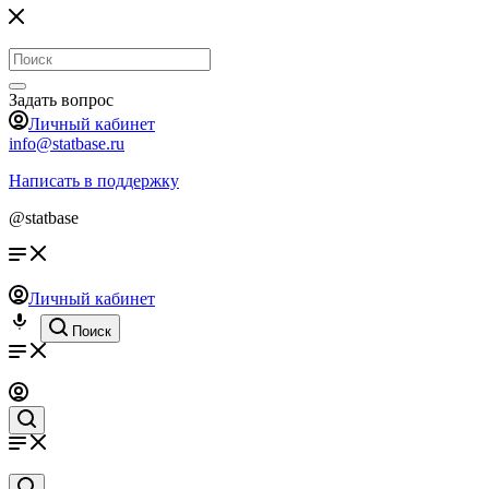
Задать вопрос
Личный кабинет
info@statbase.ru
Написать в поддержку
@statbase
Личный кабинет
Поиск