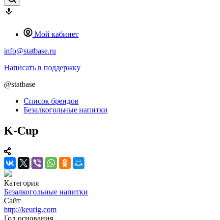
Мой кабинет
info@statbase.ru
Написать в поддержку
@statbase
Список брендов
Безалкогольные напитки
K-Cup
Категория
Безалкогольные напитки
Сайт
http://keurig.com
Год основания