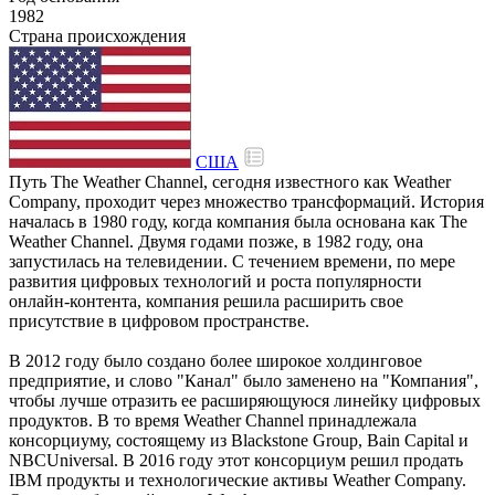
1982
Страна происхождения
США
Путь The Weather Channel, сегодня известного как Weather
Company, проходит через множество трансформаций. История
началась в 1980 году, когда компания была основана как The
Weather Channel. Двумя годами позже, в 1982 году, она
запустилась на телевидении. С течением времени, по мере
развития цифровых технологий и роста популярности
онлайн-контента, компания решила расширить свое
присутствие в цифровом пространстве.
В 2012 году было создано более широкое холдинговое
предприятие, и слово "Канал" было заменено на "Компания",
чтобы лучше отразить ее расширяющуюся линейку цифровых
продуктов. В то время Weather Channel принадлежала
консорциуму, состоящему из Blackstone Group, Bain Capital и
NBCUniversal. В 2016 году этот консорциум решил продать
IBM продукты и технологические активы Weather Company.