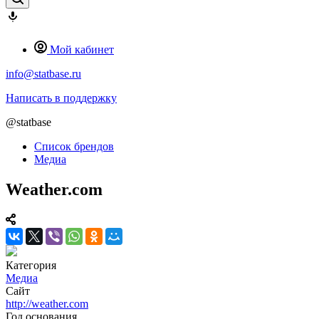
Мой кабинет
info@statbase.ru
Написать в поддержку
@statbase
Список брендов
Медиа
Weather.com
Категория
Медиа
Сайт
http://weather.com
Год основания