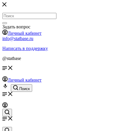
Задать вопрос
Личный кабинет
info@statbase.ru
Написать в поддержку
@statbase
Личный кабинет
Поиск