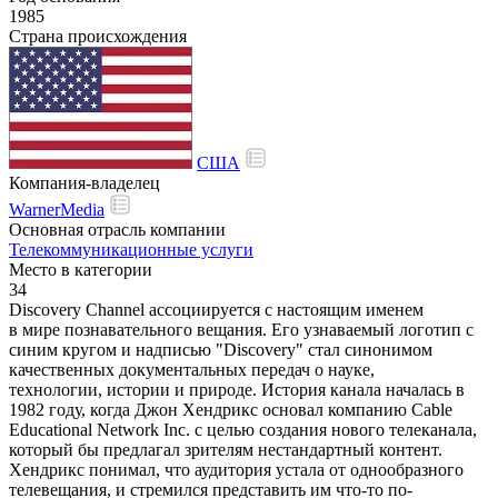
1985
Страна происхождения
США
Компания-владелец
WarnerMedia
Основная отрасль компании
Телекоммуникационные услуги
Место в категории
34
Discovery Channel ассоциируется с настоящим именем
в мире познавательного вещания. Его узнаваемый логотип с
синим кругом и надписью "Discovery" стал синонимом
качественных документальных передач о науке,
технологии, истории и природе. История канала началась в
1982 году, когда Джон Хендрикс основал компанию Cable
Educational Network Inc. с целью создания нового телеканала,
который бы предлагал зрителям нестандартный контент.
Хендрикс понимал, что аудитория устала от однообразного
телевещания, и стремился представить им что-то по-