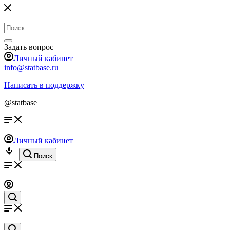
Задать вопрос
Личный кабинет
info@statbase.ru
Написать в поддержку
@statbase
Личный кабинет
Поиск