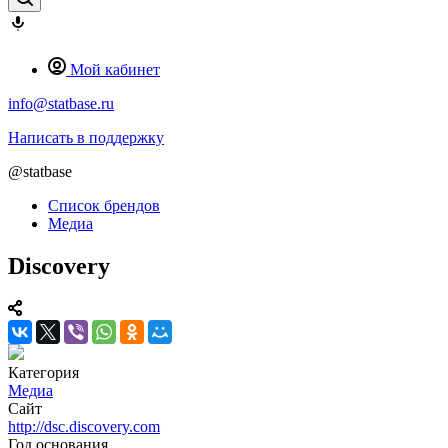
Мой кабинет
info@statbase.ru
Написать в поддержку
@statbase
Список брендов
Медиа
Discovery
Категория
Медиа
Сайт
http://dsc.discovery.com
Год основания