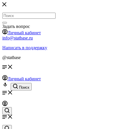
Задать вопрос
Личный кабинет
info@statbase.ru
Написать в поддержку
@statbase
Личный кабинет
Поиск