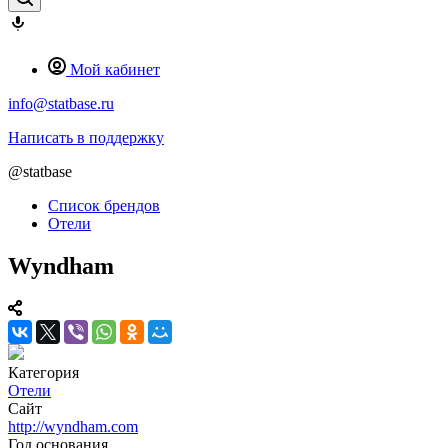
Мой кабинет
info@statbase.ru
Написать в поддержку
@statbase
Список брендов
Отели
Wyndham
Категория
Отели
Сайт
http://wyndham.com
Год основания