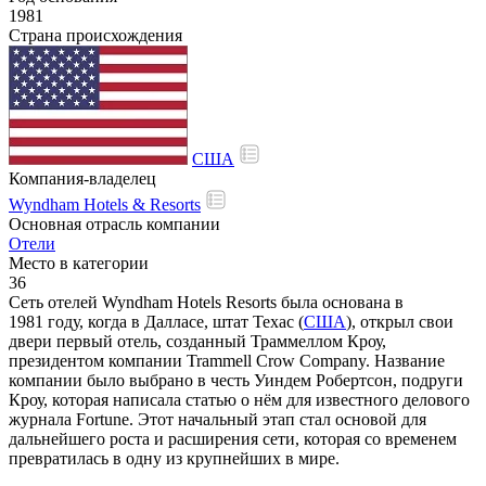
1981
Страна происхождения
США
Компания-владелец
Wyndham Hotels & Resorts
Основная отрасль компании
Отели
Место в категории
36
Сеть отелей Wyndham Hotels Resorts была основана в
1981 году, когда в Далласе, штат Техас (
США
), открыл свои
двери первый отель, созданный Траммеллом Кроу,
президентом компании Trammell Crow Company. Название
компании было выбрано в честь Уиндем Робертсон, подруги
Кроу, которая написала статью о нём для известного делового
журнала Fortune. Этот начальный этап стал основой для
дальнейшего роста и расширения сети, которая со временем
превратилась в одну из крупнейших в мире.