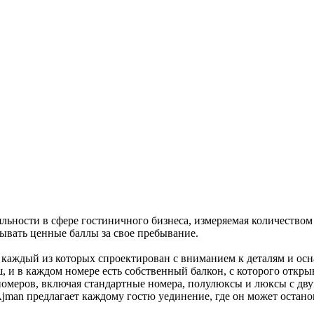
ьности в сфере гостиничного бизнеса, измеряемая количеством 
ывать ценные баллы за свое пребывание.
, каждый из которых спроектирован с вниманием к деталям и о
, и в каждом номере есть собственный балкон, с которого откр
меров, включая стандартные номера, полулюксы и люксы с двум
jman предлагает каждому гостю уединение, где он может остано