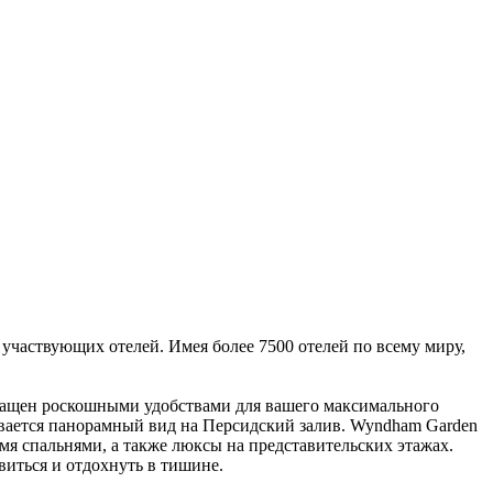
участвующих отелей. Имея более 7500 отелей по всему миру,
снащен роскошными удобствами для вашего максимального
ывается панорамный вид на Персидский залив. Wyndham Garden
я спальнями, а также люксы на представительских этажах.
виться и отдохнуть в тишине.