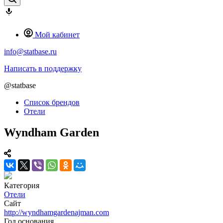
Мой кабинет
info@statbase.ru
Написать в поддержку
@statbase
Список брендов
Отели
Wyndham Garden
Категория
Отели
Сайт
http://wyndhamgardenajman.com
Год основания