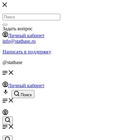
Задать вопрос
Личный кабинет
info@statbase.ru
Написать в поддержку
@statbase
Личный кабинет
Поиск