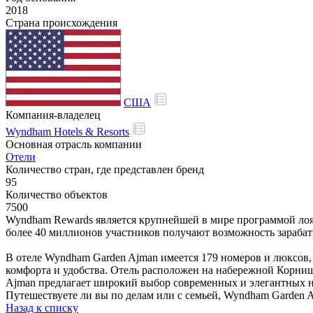
2018
Страна происхождения
США
Компания-владелец
Wyndham Hotels & Resorts
Основная отрасль компании
Отели
Количество стран, где представлен бренд
95
Количество объектов
7500
Wyndham Rewards является крупнейшей в мире программой лоял
более 40 миллионов участников получают возможность зарабат
В отеле Wyndham Garden Ajman имеется 179 номеров и люксов
комфорта и удобства. Отель расположен на набережной Корниш
Ajman предлагает широкий выбор современных и элегантных но
Путешествуете ли вы по делам или с семьей, Wyndham Garden A
Назад к списку