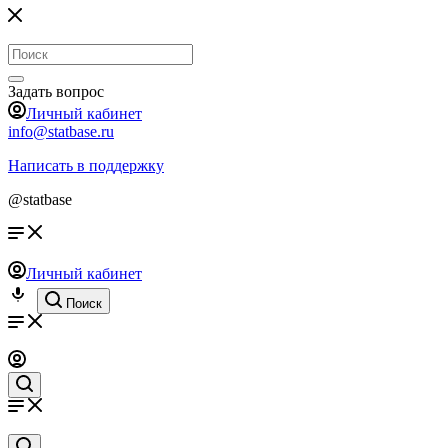
Задать вопрос
Личный кабинет
info@statbase.ru
Написать в поддержку
@statbase
Личный кабинет
Поиск