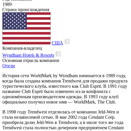
1989
Страна происхождения
США
Компания-владелец
Wyndham Hotels & Resorts
Основная отрасль компании
Отели
История сети WorldMark by Wyndham начинается в 1989 году,
когда была создана компания Trendwest для продажи продукта
туристического клуба, известного как Club Esprit. В 1991 году
название Club Esprit было изменено из-за конфликта с
одноимённым производителем одежды. В 1993 году клуб
официально получил новое имя — WorldMark, The Club.
В 1998 году Trendwest отделилась от компании Jeld-Wen и
стала независимой сетью. В мае 2002 года Cendant Corp.
приобрела долю Jeld-Wen в Trendwest, а в июле того же года
Trendwest стала полностью дочерним предприятием Cendant