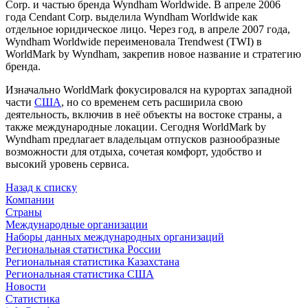
Corp. и частью бренда Wyndham Worldwide. В апреле 2006
года Cendant Corp. выделила Wyndham Worldwide как
отдельное юридическое лицо. Через год, в апреле 2007 года,
Wyndham Worldwide переименовала Trendwest (TWI) в
WorldMark by Wyndham, закрепив новое название и стратегию
бренда.
Изначально WorldMark фокусировался на курортах западной
части
США
, но со временем сеть расширила свою
деятельность, включив в неё объекты на востоке страны, а
также международные локации. Сегодня WorldMark by
Wyndham предлагает владельцам отпусков разнообразные
возможности для отдыха, сочетая комфорт, удобство и
высокий уровень сервиса.
Назад к списку
Компании
Страны
Международные организации
Наборы данных международных организаций
Региональная статистика России
Региональная статистика Казахстана
Региональная статистика США
Новости
Статистика