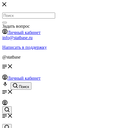
Задать вопрос
Личный кабинет
info@statbase.ru
Написать в поддержку
@statbase
Личный кабинет
Поиск