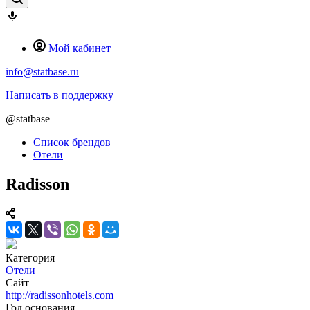
Мой кабинет
info@statbase.ru
Написать в поддержку
@statbase
Список брендов
Отели
Radisson
Категория
Отели
Сайт
http://radissonhotels.com
Год основания