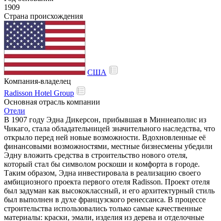
1909
Страна происхождения
США
Компания-владелец
Radisson Hotel Group
Основная отрасль компании
Отели
В 1907 году Эдна Дикерсон, прибывшая в Миннеаполис из
Чикаго, стала обладательницей значительного наследства, что
открыло перед ней новые возможности. Вдохновленные её
финансовыми возможностями, местные бизнесмены убедили
Эдну вложить средства в строительство нового отеля,
который стал бы символом роскоши и комфорта в городе.
Таким образом, Эдна инвестировала в реализацию своего
амбициозного проекта первого отеля Radisson. Проект отеля
был задуман как высококлассный, и его архитектурный стиль
был выполнен в духе французского ренессанса. В процессе
строительства использовались только самые качественные
материалы: краски, эмали, изделия из дерева и отделочные