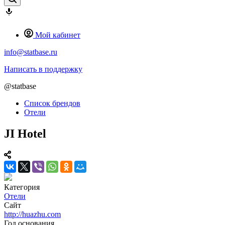
Мой кабинет
info@statbase.ru
Написать в поддержку
@statbase
Список брендов
Отели
JI Hotel
Категория
Отели
Сайт
http://huazhu.com
Год основания