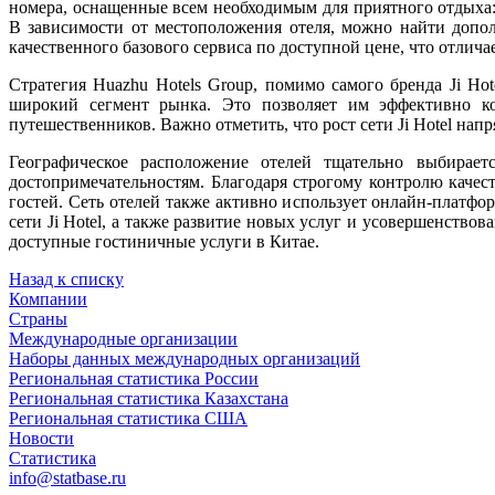
номера, оснащенные всем необходимым для приятного отдыха:
В зависимости от местоположения отеля, можно найти допол
качественного базового сервиса по доступной цене, что отлич
Стратегия Huazhu Hotels Group, помимо самого бренда Ji Ho
широкий сегмент рынка. Это позволяет им эффективно ко
путешественников. Важно отметить, что рост сети Ji Hotel на
Географическое расположение отелей тщательно выбирае
достопримечательностям. Благодаря строгому контролю качес
гостей. Сеть отелей также активно использует онлайн-платф
сети Ji Hotel, а также развитие новых услуг и усовершенств
доступные гостиничные услуги в Китае.
Назад к списку
Компании
Страны
Международные организации
Наборы данных международных организаций
Региональная статистика России
Региональная статистика Казахстана
Региональная статистика США
Новости
Статистика
info@statbase.ru