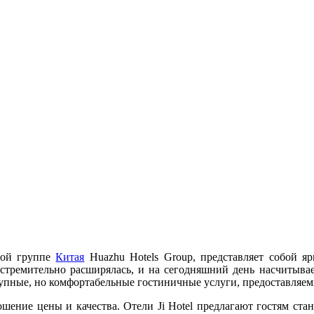
ной группе
Китая
Huazhu Hotels Group, представляет собой я
 стремительно расширялась, и на сегодняшний день насчитывае
тупные, но комфортабельные гостиничные услуги, предоставляемы
шение цены и качества. Отели Ji Hotel предлагают гостям ст