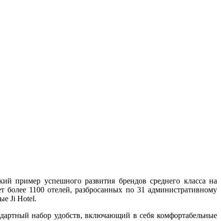
ркий пример успешного развития брендов среднего класса на
т более 1100 отелей, разбросанных по 31 административному
е Ji Hotel.
андартный набор удобств, включающий в себя комфортабельные