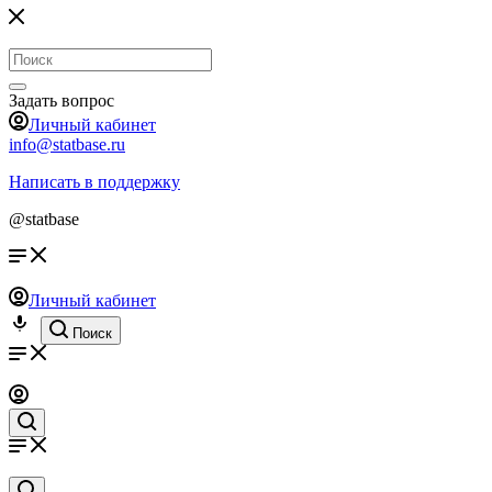
Задать вопрос
Личный кабинет
info@statbase.ru
Написать в поддержку
@statbase
Личный кабинет
Поиск