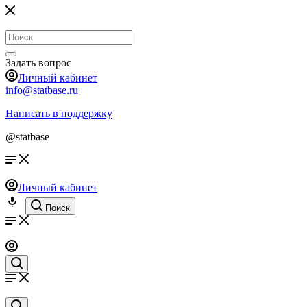
Задать вопрос
Личный кабинет
info@statbase.ru
Написать в поддержку
@statbase
Личный кабинет
Поиск