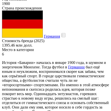
1900
Страна происхождения
Германия
Стоимость бренда (2025)
1395.46 млн долл.
Место в категории
6
История «Баварии» началась в январе 1900 года, в шумном и
энергичном Мюнхене. Тогда футбол в
Германии
был ещё
юным и неуклюжим, воспринимался скорее как забава, чем
как серьёзный спорт. В городе царствовали гимнастические
общества, а футболистов считали чуть ли не
«второсортными» спортсменами. Но именно в этой атмосфере
непонимания и скепсиса родилась идея, которая позже
покорит весь мир. Одиннадцать энтузиастов, горевших
страстью к новому виду игры, решились на смелый шаг:
отделиться от гимнастического союза и основать собственный
клуб. Они дали ему имя, которое носило в себе гордость за