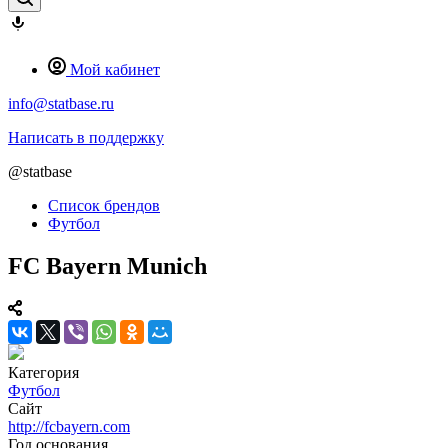
Мой кабинет
info@statbase.ru
Написать в поддержку
@statbase
Список брендов
Футбол
FC Bayern Munich
Категория
Футбол
Сайт
http://fcbayern.com
Год основания