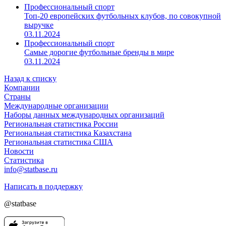
Профессиональный спорт
Топ-20 европейских футбольных клубов, по совокупной
выручке
03.11.2024
Профессиональный спорт
Самые дорогие футбольные бренды в мире
03.11.2024
Назад к списку
Компании
Страны
Международные организации
Наборы данных международных организаций
Региональная статистика России
Региональная статистика Казахстана
Региональная статистика США
Новости
Статистика
info@statbase.ru
Написать в поддержку
@statbase