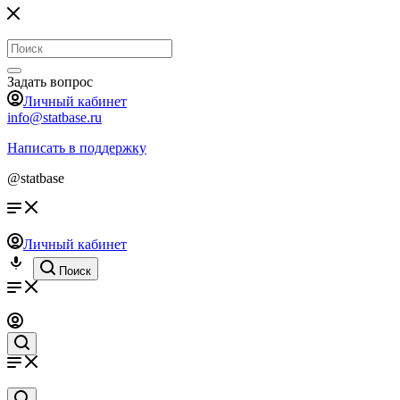
Задать вопрос
Личный кабинет
info@statbase.ru
Написать в поддержку
@statbase
Личный кабинет
Поиск