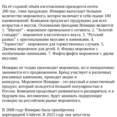
На её годовой объём изготовления приходится почти
200 тыс. тонн продукции. Инмарко выпускает большое
количество мороженого, которое включает в себя свыше 100
наименований. Компания предлагает продукцию для всех
возрастов и вкусов. Основными брендами Инмарко являются:
1. "Магнат" - мороженое премиального сегмента. 2. "Золотой
стандарт" - мороженое классического вкуса. 3. "Русский
размах" с оригинальными вкусами и начинками. 4.
"Торжество" - мороженое для торжественных случаев. 5.
Джемка мороженое для детей. 6. Фишка мороженое с
необычными начинками. 7. Фифти-фифти мороженое с двумя
вкусами.
Инмарко не только производит мороженое, но и инициативно
занимается его продвижением. Бренд участвует в различных
рекламных кампаниях, проводит акции и
конкурсы. Мороженое Инмарко - это вкусный и качественный
продукт, который пользуется большой популярностью в
России. Компания продолжает развиваться и расширяться, и в
будущем она, несомненно, будет занимать лидирующие
позиции на российском рынке мороженого.
В 2008 году Инмарко была приобретена
корпорацией Unilever. В 2023 году она запустила