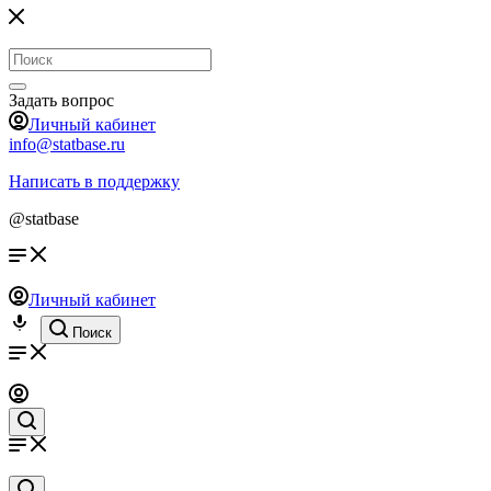
Задать вопрос
Личный кабинет
info@statbase.ru
Написать в поддержку
@statbase
Личный кабинет
Поиск