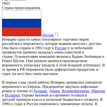
1993
Страна происхождения
Россия
Инмарко одна из самых популярных торговых марок
российского мороженого, которая знакома многим с детства.
Она была создана в 1993 году в
России
и за небольшой
промежуток времени оказалась очень известной в
стране. Основателями компании являлись Вадим Любимцев и
Павел Шутов. Они решили заняться производством
мороженого, поскольку увидели в этом большой потенциал. В
то время в РФ мороженое было дефицитным продуктом, и
спрос на него был очень высоким.
В первые годы своей работы Инмарко занималась импортом
мороженого из Европы. Предприятие закупало вафельные
рожки и эскимо из
Польши
,
Дании
,
Великобритании
,
Швеции
и
Испании
. Однако базовый ассортимент оставался
датский премиум класса и польский бюджетного сегмента. В
1990-х годах в России поменялись таможенные оплаты. В