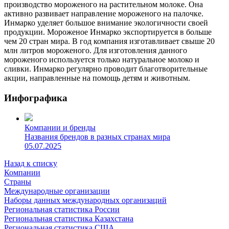
производство мороженого на растительном молоке. Она
активно развивает направление мороженого на палочке.
Инмарко уделяет большое внимание экологичности своей
продукции. Мороженое Инмарко экспортируется в больше
чем 20 стран мира. В год компания изготавливает свыше 20
млн литров мороженого. Для изготовления данного
мороженого используется только натуральное молоко и
сливки. Инмарко регулярно проводит благотворительные
акции, направленные на помощь детям и животным.
Инфографика
Компании и бренды
Названия брендов в разных странах мира
05.07.2025
Назад к списку
Компании
Страны
Международные организации
Наборы данных международных организаций
Региональная статистика России
Региональная статистика Казахстана
Региональная статистика США