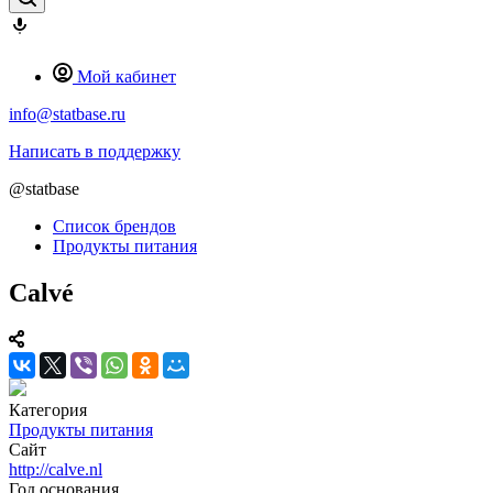
Мой кабинет
info@statbase.ru
Написать в поддержку
@statbase
Список брендов
Продукты питания
Calvé
Категория
Продукты питания
Сайт
http://calve.nl
Год основания