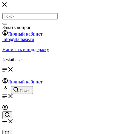
Задать вопрос
Личный кабинет
info@statbase.ru
Написать в поддержку
@statbase
Личный кабинет
Поиск