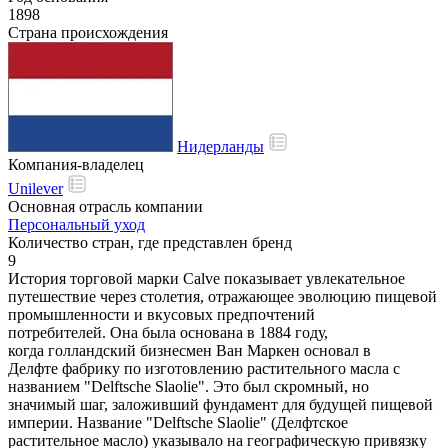
1898
Страна происхождения
Нидерланды
Компания-владелец
Unilever
Основная отрасль компании
Персональный уход
Количество стран, где представлен бренд
9
История торговой марки Calve показывает увлекательное
путешествие через столетия, отражающее эволюцию пищевой
промышленности и вкусовых предпочтений
потребителей. Она была основана в 1884 году,
когда голландский бизнесмен Ван Маркен основал в
Делфте фабрику по изготовлению растительного масла с
названием "Delftsche Slaolie". Это был скромный, но
значимый шаг, заложивший фундамент для будущей пищевой
империи. Название "Delftsche Slaolie" (Делфтское
растительное масло) указывало на географическую привязку