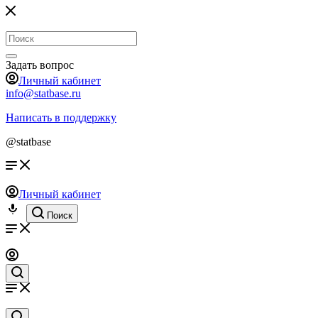
Задать вопрос
Личный кабинет
info@statbase.ru
Написать в поддержку
@statbase
Личный кабинет
Поиск