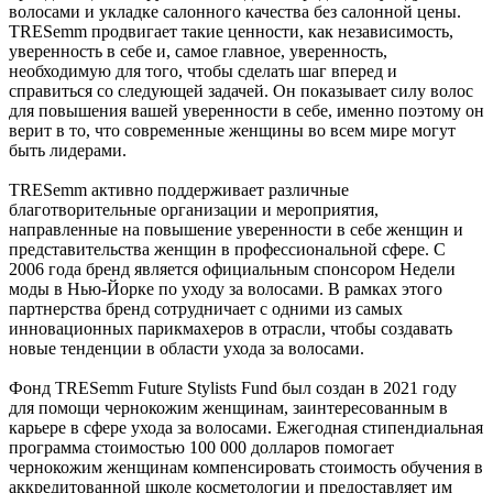
волосами и укладке салонного качества без салонной цены.
TRESemm продвигает такие ценности, как независимость,
уверенность в себе и, самое главное, уверенность,
необходимую для того, чтобы сделать шаг вперед и
справиться со следующей задачей. Он показывает силу волос
для повышения вашей уверенности в себе, именно поэтому он
верит в то, что современные женщины во всем мире могут
быть лидерами.
TRESemm активно поддерживает различные
благотворительные организации и мероприятия,
направленные на повышение уверенности в себе женщин и
представительства женщин в профессиональной сфере. С
2006 года бренд является официальным спонсором Недели
моды в Нью-Йорке по уходу за волосами. В рамках этого
партнерства бренд сотрудничает с одними из самых
инновационных парикмахеров в отрасли, чтобы создавать
новые тенденции в области ухода за волосами.
Фонд TRESemm Future Stylists Fund был создан в 2021 году
для помощи чернокожим женщинам, заинтересованным в
карьере в сфере ухода за волосами. Ежегодная стипендиальная
программа стоимостью 100 000 долларов помогает
чернокожим женщинам компенсировать стоимость обучения в
аккредитованной школе косметологии и предоставляет им