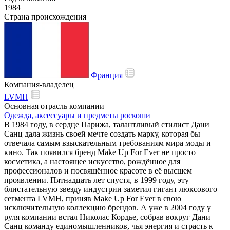
1984
Страна происхождения
Франция
Компания-владелец
LVMH
Основная отрасль компании
Одежда, аксессуары и предметы роскоши
В 1984 году, в сердце Парижа, талантливый стилист Дани
Санц дала жизнь своей мечте создать марку, которая бы
отвечала самым взыскательным требованиям мира моды и
кино. Так появился бренд Make Up For Ever не просто
косметика, а настоящее искусство, рождённое для
профессионалов и посвящённое красоте в её высшем
проявлении. Пятнадцать лет спустя, в 1999 году, эту
блистательную звезду индустрии заметил гигант люксового
сегмента LVMH, приняв Make Up For Ever в свою
исключительную коллекцию брендов. А уже в 2004 году у
руля компании встал Николас Кордье, собрав вокруг Дани
Санц команду единомышленников, чья энергия и страсть к