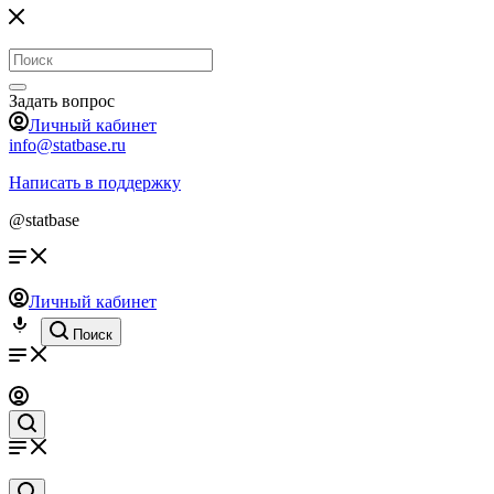
Задать вопрос
Личный кабинет
info@statbase.ru
Написать в поддержку
@statbase
Личный кабинет
Поиск