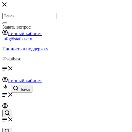
Задать вопрос
Личный кабинет
info@statbase.ru
Написать в поддержку
@statbase
Личный кабинет
Поиск