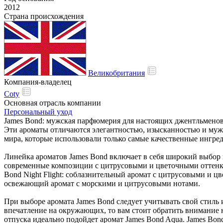
2012
Страна происхождения
Великобритания
Компания-владелец
Coty
Основная отрасль компании
Персональный уход
James Bond: мужская парфюмерия для настоящих джентльменов
Эти ароматы отличаются элегантностью, изысканностью и му
мира, которые использовали только самые качественные ингре
Линейка ароматов James Bond включает в себя широкий выбор 
современные композиции с цитрусовыми и цветочными оттенкам
Bond Night Flight: соблазнительный аромат с цитрусовыми и ц
освежающий аромат с морскими и цитрусовыми нотами.
При выборе аромата James Bond следует учитывать свой стиль и
впечатление на окружающих, то вам стоит обратить внимание на
отпуска идеально подойдет аромат James Bond Aqua. James Bon