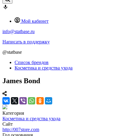
Мой кабинет
info@statbase.ru
Написать в поддержку
@statbase
Список брендов
Косметика и средства ухода
James Bond
Категория
Косметика и средства ухода
Сайт
http://007store.com
Год основания