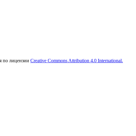
ся по лицензии
Creative Commons Attribution 4.0 International.