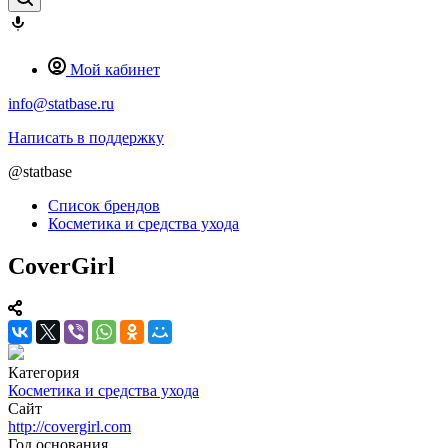
Мой кабинет
info@statbase.ru
Написать в поддержку
@statbase
Список брендов
Косметика и средства ухода
CoverGirl
Категория
Косметика и средства ухода
Сайт
http://covergirl.com
Год основания