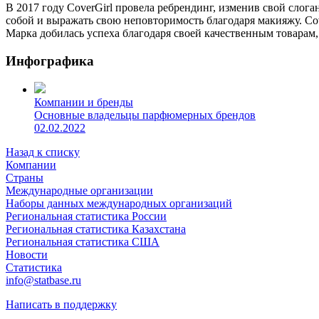
В 2017 году CoverGirl провела ребрендинг, изменив свой слога
собой и выражать свою неповторимость благодаря макияжу. Cov
Марка добилась успеха благодаря своей качественным товарам
Инфографика
Компании и бренды
Основные владельцы парфюмерных брендов
02.02.2022
Назад к списку
Компании
Страны
Международные организации
Наборы данных международных организаций
Региональная статистика России
Региональная статистика Казахстана
Региональная статистика США
Новости
Статистика
info@statbase.ru
Написать в поддержку