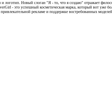
н и логотип. Новый слоган "Я - то, что я создаю" отражает фил
erGirl - это успешный косметическая марка, который вот уже бо
, привлекательной рекламе и поддержке востребованных моделей