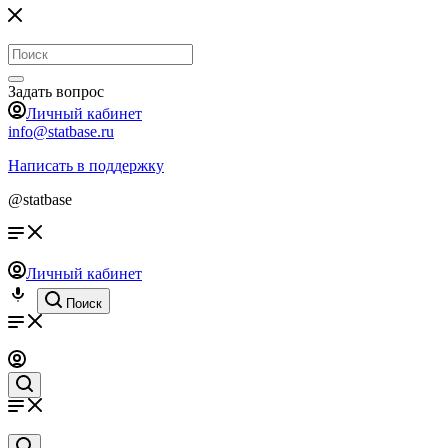
Задать вопрос
Личный кабинет
info@statbase.ru
Написать в поддержку
@statbase
Личный кабинет
Поиск