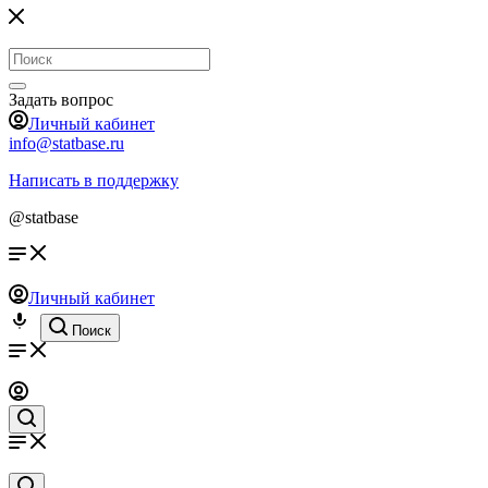
Задать вопрос
Личный кабинет
info@statbase.ru
Написать в поддержку
@statbase
Личный кабинет
Поиск