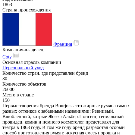
1863
Страна происхождения
Франция
Компания-владелец
Coty
Основная отрасль компании
Персональный уход
Количество стран, где представлен бренд
80
Количество объектов
26000
Место в стране
150
Первые творения бренда Bourjois - это жирные румяна самых
разных оттенков с забавными названиями: Ревнивый,
Влюбленный, котрые Жозеф Альбер-Понсенг, гениальный
провидец, комик и немного косметолог представлял для
театра в 1863 году. В том же году бренд разработал особый
способ приготовления румян: искусная смесь порошка и