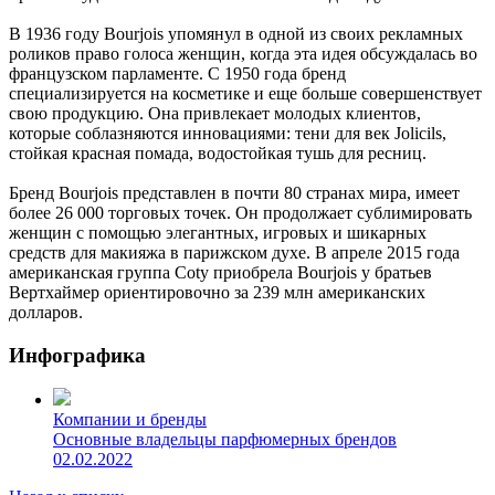
В 1936 году Bourjois упомянул в одной из своих рекламных
роликов право голоса женщин, когда эта идея обсуждалась во
французском парламенте. С 1950 года бренд
специализируется на косметике и еще больше совершенствует
свою продукцию. Она привлекает молодых клиентов,
которые соблазняются инновациями: тени для век Jolicils,
стойкая красная помада, водостойкая тушь для ресниц.
Бренд Bourjois представлен в почти 80 странах мира, имеет
более 26 000 торговых точек. Он продолжает сублимировать
женщин с помощью элегантных, игровых и шикарных
средств для макияжа в парижском духе. В апреле 2015 года
американская группа Coty приобрела Bourjois у братьев
Вертхаймер ориентировочно за 239 млн американских
долларов.
Инфографика
Компании и бренды
Основные владельцы парфюмерных брендов
02.02.2022