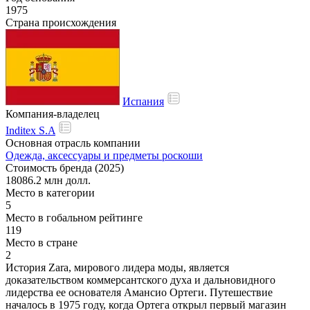
1975
Страна происхождения
Испания
Компания-владелец
Inditex S.A
Основная отрасль компании
Одежда, аксессуары и предметы роскоши
Стоимость бренда (2025)
18086.2 млн долл.
Место в категории
5
Место в гобальном рейтинге
119
Место в стране
2
История Zara, мирового лидера моды, является
доказательством коммерсантского духа и дальновидного
лидерства ее основателя Амансио Ортеги. Путешествие
началось в 1975 году, когда Ортега открыл первый магазин