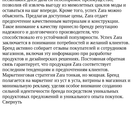
позволив ей извлечь выгоду из мимолетных циклов моды и
оставаться на шаг впереди. Кроме того, успех Zara можно
объяснить. Предлагая доступные цены, Zara отдает
предпочтение качественным материалам и конструкции.
Такое внимание к качеству принесло бренду репутацию
надежного и долговечного производителя, что
способствовало его устойчивой популярности. Успех Zara
заключается в понимании потребностей и желаний клиентов.
Бренд активно собирает отзывы покупателей и сотрудников
магазинов, включая эту информацию при разработке
продуктов и дизайнерских решениях. Постоянная обратная
связь гарантирует, что продукция Zara соответствует
последним тенденциям и предпочтениям клиентов.
Маркетинговая стратегия Zara тонкая, но мощная. Бренд
полагается на маркетинг из уст в уста, витрины в магазинах и
минимальную рекламу, уделяя особое внимание созданию
сильной идентичности бренда посредством уникальных
продуктовых предложений и уникального опыта покупок.
Свернуть