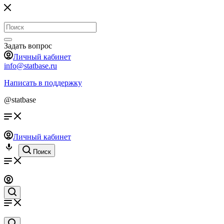
Задать вопрос
Личный кабинет
info@statbase.ru
Написать в поддержку
@statbase
Личный кабинет
Поиск