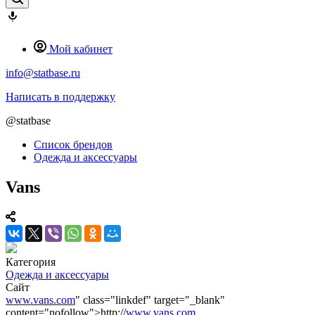
Мой кабинет
info@statbase.ru
Написать в поддержку
@statbase
Список брендов
Одежда и аксессуары
Vans
Категория
Одежда и аксессуары
Сайт
www.vans.com
" class="linkdef" target="_blank"
content="nofollow">http://
www.vans.com