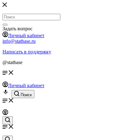
Задать вопрос
Личный кабинет
info@statbase.ru
Написать в поддержку
@statbase
Личный кабинет
Поиск