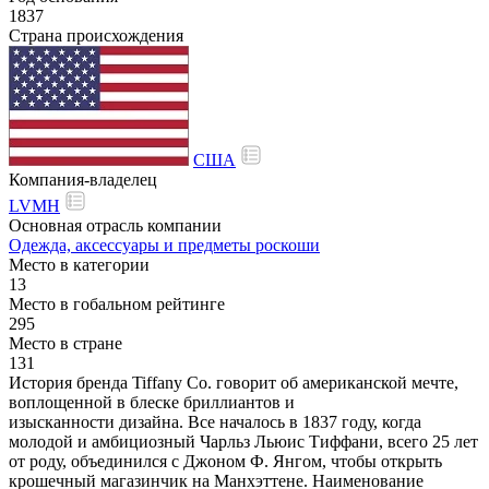
1837
Страна происхождения
США
Компания-владелец
LVMH
Основная отрасль компании
Одежда, аксессуары и предметы роскоши
Место в категории
13
Место в гобальном рейтинге
295
Место в стране
131
История бренда Tiffany Co. говорит об американской мечте,
воплощенной в блеске бриллиантов и
изысканности дизайна. Все началось в 1837 году, когда
молодой и амбициозный Чарльз Льюис Тиффани, всего 25 лет
от роду, объединился с Джоном Ф. Янгом, чтобы открыть
крошечный магазинчик на Манхэттене. Наименование