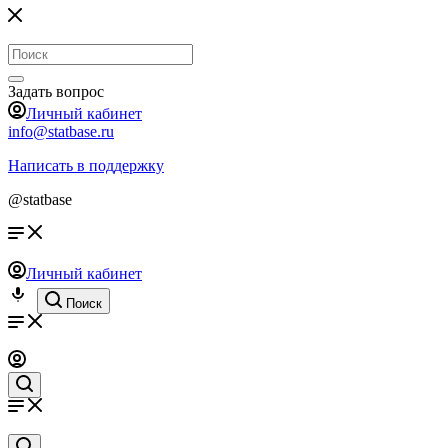
Задать вопрос
Личный кабинет
info@statbase.ru
Написать в поддержку
@statbase
Личный кабинет
Поиск