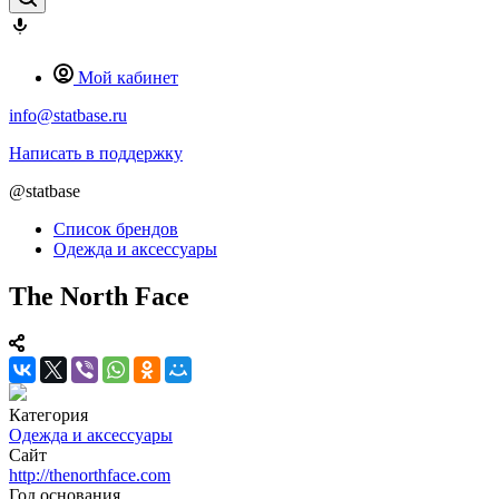
Мой кабинет
info@statbase.ru
Написать в поддержку
@statbase
Список брендов
Одежда и аксессуары
The North Face
Категория
Одежда и аксессуары
Сайт
http://thenorthface.com
Год основания