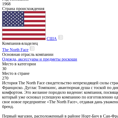
1968
Страна происхождения
США
Компания-владелец
The North Face
Основная отрасль компании
Одежда, аксессуары и предметы роскоши
Место в категории
30
Место в стране
270
История The North Face свидетельство непреходящей силы страс
Франциско. Дуглас Томпкинс, авантюрная душа с тоской по ди
комфортом. Это желание породило видение: компания, посвящ
который уже основал успешную компанию по изготовлению одеж
свое новое предприятие «The North Face», отдавая дань уваже
бренд.
Первый магазин, расположенный в районе Норт-Бич в Сан-Фра