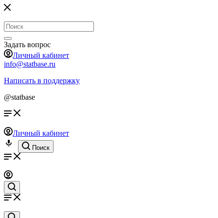
Задать вопрос
Личный кабинет
info@statbase.ru
Написать в поддержку
@statbase
Личный кабинет
Поиск