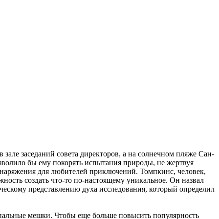
в зале заседаний совета директоров, а на солнечном пляже Сан-
озволило бы ему покорять испытания природы, не жертвуя
наряжения для любителей приключений. Томпкинс, человек,
ность создать что-то по-настоящему уникальное. Он назвал
ическому представлению духа исследования, который определил
спальные мешки. Чтобы еще больше повысить популярность