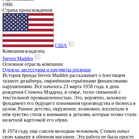
1990
Страна происхождения
США
Компания-владелец
Steven Madden
Основная отрасль компании
Одежда, аксессуары и предметы роскоши
История бренда Steven Madden рассказывает о блестящем
таланте дизайнера, омрачённом серьёзными финансовыми
нарушениями. Всё началось 23 марта 1958 года, в день
рождения Стивена Мэддена, в семье, тесно связанной с
текстильной промышленностью. Это, вероятно, заложило
фундамент его будущего понимания производства и бизнеса в
целом. Раннее детство, окружение, возможно, воспитали в
нём чувство стиля и внимание к деталям, которые позже стали
визитной карточкой его обуви.
В 1974 году, еще совсем молодым человеком, Стивен начал
свою карьеру в обувном магазине. Эта работа не была просто