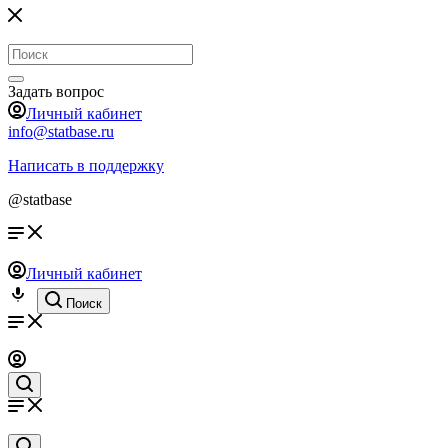
Задать вопрос
Личный кабинет
info@statbase.ru
Написать в поддержку
@statbase
Личный кабинет
Поиск