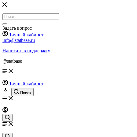
Задать вопрос
Личный кабинет
info@statbase.ru
Написать в поддержку
@statbase
Личный кабинет
Поиск