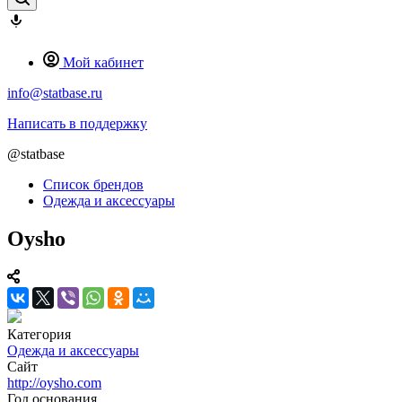
Мой кабинет
info@statbase.ru
Написать в поддержку
@statbase
Список брендов
Одежда и аксессуары
Oysho
Категория
Одежда и аксессуары
Сайт
http://oysho.com
Год основания