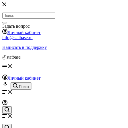
Задать вопрос
Личный кабинет
info@statbase.ru
Написать в поддержку
@statbase
Личный кабинет
Поиск