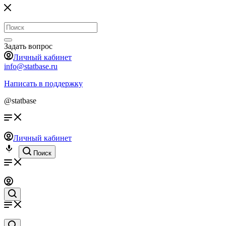
Задать вопрос
Личный кабинет
info@statbase.ru
Написать в поддержку
@statbase
Личный кабинет
Поиск