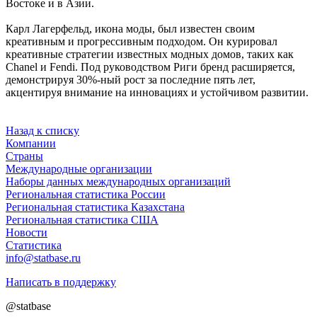
Востоке и в Азии.
Карл Лагерфельд, икона моды, был известен своим
креативным и прогрессивным подходом. Он курировал
креативные стратегии известных модных домов, таких как
Chanel и Fendi. Под руководством Риги бренд расширяется,
демонстрируя 30%-ный рост за последние пять лет,
акцентируя внимание на инновациях и устойчивом развитии.
Назад к списку
Компании
Страны
Международные организации
Наборы данных международных организаций
Региональная статистика России
Региональная статистика Казахстана
Региональная статистика США
Новости
Статистика
info@statbase.ru
Написать в поддержку
@statbase