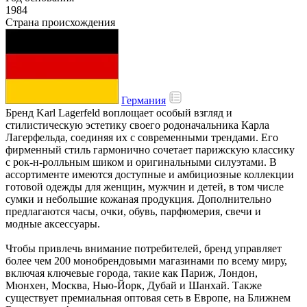
1984
Страна происхождения
Германия
Бренд Karl Lagerfeld воплощает особый взгляд и
стилистическую эстетику своего родоначальника Карла
Лагерфельда, соединяя их с современными трендами. Его
фирменный стиль гармонично сочетает парижскую классику
с рок-н-ролльным шиком и оригинальными силуэтами. В
ассортименте имеются доступные и амбициозные коллекции
готовой одежды для женщин, мужчин и детей, в том числе
сумки и небольшие кожаная продукция. Дополнительно
предлагаются часы, очки, обувь, парфюмерия, свечи и
модные аксессуары.
Чтобы привлечь внимание потребителей, бренд управляет
более чем 200 монобрендовыми магазинами по всему миру,
включая ключевые города, такие как Париж, Лондон,
Мюнхен, Москва, Нью-Йорк, Дубай и Шанхай. Также
существует премиальная оптовая сеть в Европе, на Ближнем