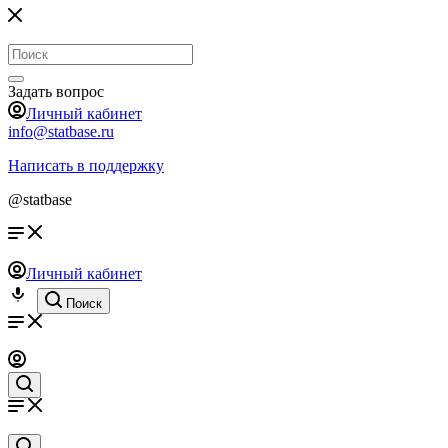
Задать вопрос
Личный кабинет
info@statbase.ru
Написать в поддержку
@statbase
Личный кабинет
Поиск