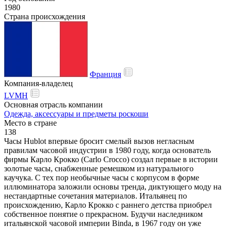
1980
Страна происхождения
Франция
Компания-владелец
LVMH
Основная отрасль компании
Одежда, аксессуары и предметы роскоши
Место в стране
138
Часы Hublot впервые бросит смелый вызов негласным
правилам часовой индустрии в 1980 году, когда основатель
фирмы Карло Крокко (Carlo Crocco) создал первые в истории
золотые часы, снабженные ремешком из натурального
каучука. С тех пор необычные часы с корпусом в форме
иллюминатора заложили основы тренда, диктующего моду на
нестандартные сочетания материалов. Итальянец по
происхождению, Карло Крокко с раннего детства приобрел
собственное понятие о прекрасном. Будучи наследником
итальянской часовой империи Binda, в 1967 году он уже