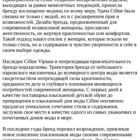
выходящих за рамки мимолетных тенденций, принесла
бренду восхищение модниц по всему миру. Удача Céline была
связана не только с модой, но и с расширением прав и
возможностей. Дизайн бренда, предназначенный для
современной независимой женщины, прославлял
женственность, не жертвуя практичностью или комфортом.
Такой подход нашел отклик у женщин, которые искали не
только стиль, но и содержание и чувство уверенности в себе в
своем выборе одежды.
Наследие Céline Vipiana и непреходящая привлекательность
бренда неразделимы. Траектория бренда от небольшого
парижского магазинчика до всемирного центра моды является
свидетельством непреходящей силы креативности,
преданности делу и глубокого понимания меняющихся
потребностей современной женщины. С первых дней в
качестве поставщика изысканной детской обуви до
превращения в изысканный дом моды Céline неизменно
предлагал уникальное сочетание стиля и содержания,
заслужив свое место в качестве одного из самых уважаемых и
почитаемых домов моды в мире.
В последние годы бренд пережил возрождение, привлекая
новое поколение поклонников моды своими современными