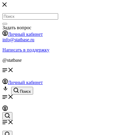
Задать вопрос
Личный кабинет
info@statbase.ru
Написать в поддержку
@statbase
Личный кабинет
Поиск