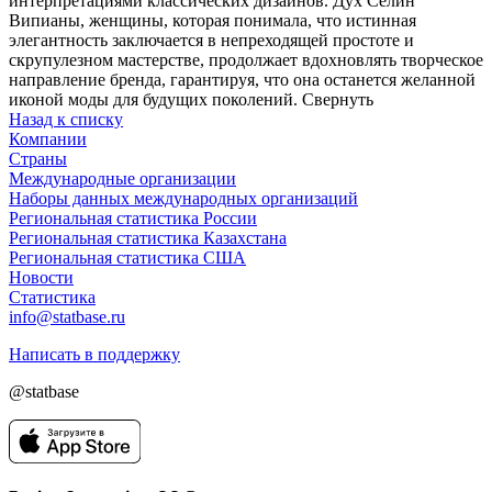
интерпретациями классических дизайнов. Дух Селин
Випианы, женщины, которая понимала, что истинная
элегантность заключается в непреходящей простоте и
скрупулезном мастерстве, продолжает вдохновлять творческое
направление бренда, гарантируя, что она останется желанной
иконой моды для будущих поколений.
Свернуть
Назад к списку
Компании
Страны
Международные организации
Наборы данных международных организаций
Региональная статистика России
Региональная статистика Казахстана
Региональная статистика США
Новости
Статистика
info@statbase.ru
Написать в поддержку
@statbase